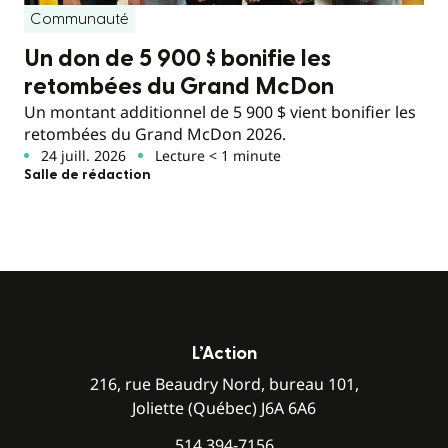
Communauté
Un don de 5 900 $ bonifie les
retombées du Grand McDon
Un montant additionnel de 5 900 $ vient bonifier les
retombées du Grand McDon 2026.
24 juill. 2026
Lecture < 1 minute
Salle de rédaction
L’Action
216, rue Beaudry Nord, bureau 101,
Joliette (Québec) J6A 6A6
514 394-7156