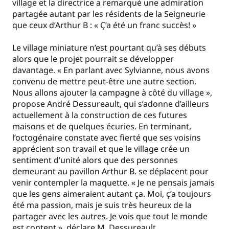
village et la directrice a remarqué une admiration
partagée autant par les résidents de la Seigneurie
que ceux d’Arthur B : « Ç’a été un franc succès! »
Le village miniature n’est pourtant qu’à ses débuts
alors que le projet pourrait se développer
davantage. « En parlant avec Sylvianne, nous avons
convenu de mettre peut-être une autre section.
Nous allons ajouter la campagne à côté du village »,
propose André Dessureault, qui s’adonne d’ailleurs
actuellement à la construction de ces futures
maisons et de quelques écuries. En terminant,
l’octogénaire constate avec fierté que ses voisins
apprécient son travail et que le village crée un
sentiment d’unité alors que des personnes
demeurant au pavillon Arthur B. se déplacent pour
venir contempler la maquette. « Je ne pensais jamais
que les gens aimeraient autant ça. Moi, ç’a toujours
été ma passion, mais je suis très heureux de la
partager avec les autres. Je vois que tout le monde
est content », déclare M. Dessureault,