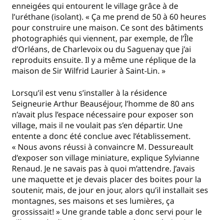
enneigées qui entourent le village grâce à de
l’uréthane (isolant). « Ça me prend de 50 à 60 heures
pour construire une maison. Ce sont des bâtiments
photographiés qui viennent, par exemple, de l’Île
d’Orléans, de Charlevoix ou du Saguenay que j’ai
reproduits ensuite. Il y a même une réplique de la
maison de Sir Wilfrid Laurier à Saint-Lin. »
Lorsqu’il est venu s’installer à la résidence
Seigneurie Arthur Beauséjour, l’homme de 80 ans
n’avait plus l’espace nécessaire pour exposer son
village, mais il ne voulait pas s’en départir. Une
entente a donc été conclue avec l’établissement.
« Nous avons réussi à convaincre M. Dessureault
d’exposer son village miniature, explique Sylvianne
Renaud. Je ne savais pas à quoi m’attendre. J’avais
une maquette et je devais placer des boites pour la
soutenir, mais, de jour en jour, alors qu’il installait ses
montagnes, ses maisons et ses lumières, ça
grossissait! » Une grande table a donc servi pour le