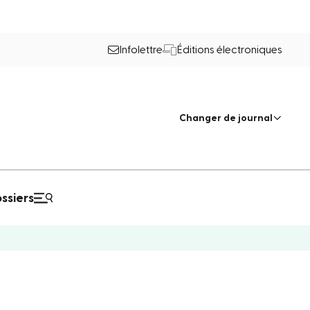
Infolettre
Éditions électroniques
Changer de journal
ssiers