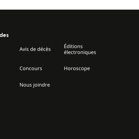
ides
Éditions
z
Avis de décès
électroniques
Concours
Horoscope
Nous joindre