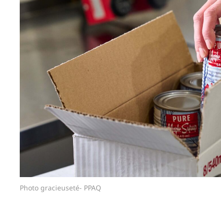
Photo gracieuseté- PPAQ