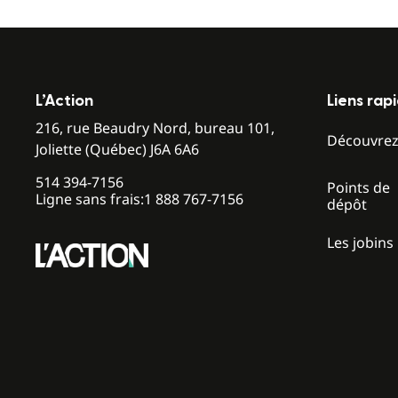
L’Action
Liens rap
216, rue Beaudry Nord, bureau 101,
Découvre
Joliette (Québec) J6A 6A6
514 394-7156
Points de
Ligne sans frais:
1 888 767-7156
dépôt
Les jobins