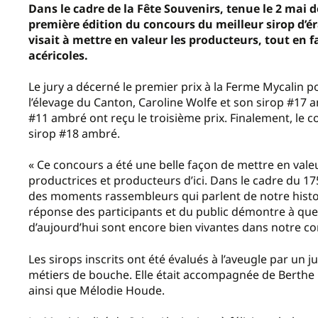
Dans le cadre de la Fête Souvenirs, tenue le 2 mai d
première édition du concours du meilleur sirop d’ér
visait à mettre en valeur les producteurs, tout en f
acéricoles.
Le jury a décerné le premier prix à la Ferme Mycalin 
l’élevage du Canton, Caroline Wolfe et son sirop #17 
#11 ambré ont reçu le troisième prix. Finalement, le c
sirop #18 ambré.
« Ce concours a été une belle façon de mettre en valeur 
productrices et producteurs d’ici. Dans le cadre du 17
des moments rassembleurs qui parlent de notre histoire
réponse des participants et du public démontre à quel 
d’aujourd’hui sont encore bien vivantes dans notre c
Les sirops inscrits ont été évalués à l’aveugle par un
métiers de bouche. Elle était accompagnée de Berthe F
ainsi que Mélodie Houde.