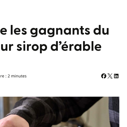
le les gagnants du
ur sirop d’érable
re : 2 minutes