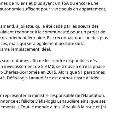
nnes de 18 ans et plus ayant un TSA ou encore une
d’autonomie suffisant pour vivre seuls en appartement,
lamand, à Joliette, qui a été cédé par les sœurs des
 voulaient redonner à la communauté pour un projet de
e grandement leur aide. Elle reconnait que l’un des plus
ices, mais qui sera également accepté de la
nisme l’emplacement idéal.
 sont entamés afin de les rendre disponibles dès
 un investissement de 5,9 M$, se trouve à être la phase
Saint-Charles-Borromée en 2015. Alors que 91 personnes
té, Défis-logis Lanaudière est enthousiaste à l’idée
ur représenter la ministre responsable de l’Habitation,
 annonce et félicite Défis-logis Lanaudière ainsi que ses
ments. « Tout le monde a mis l’épaule à la roue et j’ai