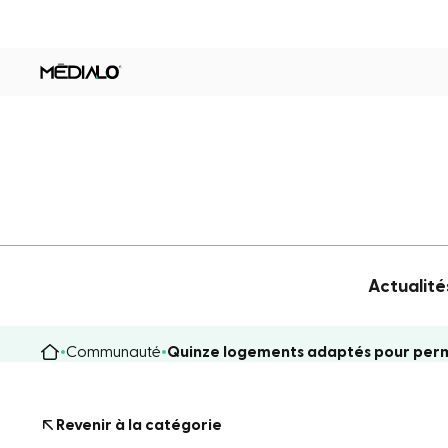
Actualité
Communauté
Quinze logements adaptés pour perme
Revenir à la catégorie