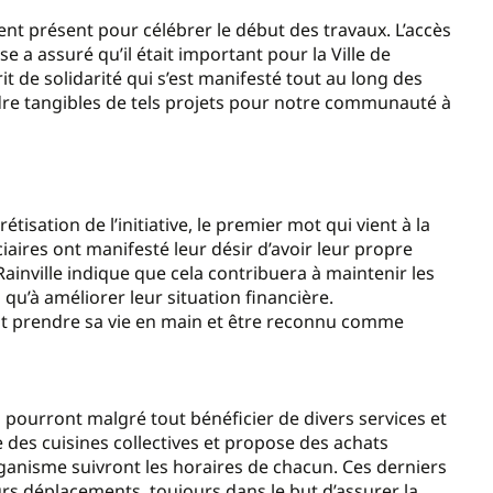
ment présent pour célébrer le début des travaux. L’accès
se a assuré qu’il était important pour la Ville de
prit de solidarité qui s’est manifesté tout au long des
ndre tangibles de tels projets pour notre communauté à
isation de l’initiative, le premier mot qui vient à la
ciaires ont manifesté leur désir d’avoir leur propre
nville indique que cela contribuera à maintenir les
i qu’à améliorer leur situation financière.
’est prendre sa vie en main et être reconnu comme
s pourront malgré tout bénéficier de divers services et
 des cuisines collectives et propose des achats
ganisme suivront les horaires de chacun. Ces derniers
rs déplacements, toujours dans le but d’assurer la