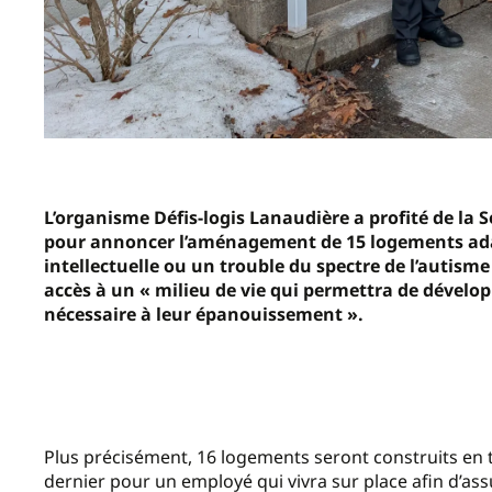
L’organisme Défis-logis Lanaudière a profité de la 
pour annoncer l’aménagement de 15 logements adap
intellectuelle ou un trouble du spectre de l’autisme 
accès à un « milieu de vie qui permettra de dévelo
nécessaire à leur épanouissement ».
Plus précisément, 16 logements seront construits en to
dernier pour un employé qui vivra sur place afin d’assur