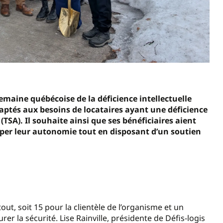
Semaine québécoise de la déficience intellectuelle
tés aux besoins de locataires ayant une déficience
(TSA). Il souhaite ainsi que ses bénéficiaires aient
pper leur autonomie tout en disposant d’un soutien
ut, soit 15 pour la clientèle de l’organisme et un
er la sécurité. Lise Rainville, présidente de Défis-logis