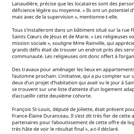
Lanaudière, précise que les locataires sont des perso
déficience légère ou moyenne. « Ils ont un potentiel 
mais avec de la supervision », mentionne-t-elle.
Tous s’installeront dans un bâtiment situé sur la rue F
Saints Cœurs de Jésus et de Marie. « Les religieuses
mission sociale », souligne Mme Rainville, qui appréci
grands défis était de trouver un endroit près des serv
communauté. Les religieuses ont donc offert à l’orga
Des travaux pour aménager les lieux en appartements
l’automne prochain. L’initiative, qui a pu compter sur
deux d’un projet d’habitation qui avait vu le jour à 
se trouvent sur une liste d’attente d’un logement adap
d’accueillir cette deuxième cohorte.
François St-Louis, député de Joliette, était présent po
France-Élaine Duranceau. Il s’est dit très fier de cette
partenaires pour l’aboutissement de cette offre de loge
très hâte de voir le résultat final », a-t-il déclaré.