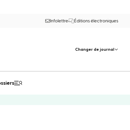
Infolettre
Éditions électroniques
Changer de journal
ssiers