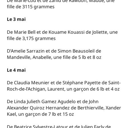
De Marie-Lou et de Zahid de Rawdon, Maude, une
fille de 3115 grammes
Le 3 mai
De Marie Bell et de Kouame Kouassi de Joliette, une
fille de 3,175 grammes
D’Amelie Sarrazin et de Simon Beausoleil de
Mandeville, Anabelle, une fille de 5 lb et 8 oz
Le 4 mai
De Claudia Meunier et de Stéphane Payette de Saint-
Roch-de-l’Achigan, Laurent, un garçon de 6 lb et 4 oz
De Linda Julieth Gamez Agudelo et de John
Alexander Quiroz Hernandez de Berthierville, Xander
Kael, un garçon de 7 lb et 15 oz
De Beatrice Sylvestre-Latour et de Julien Farly de