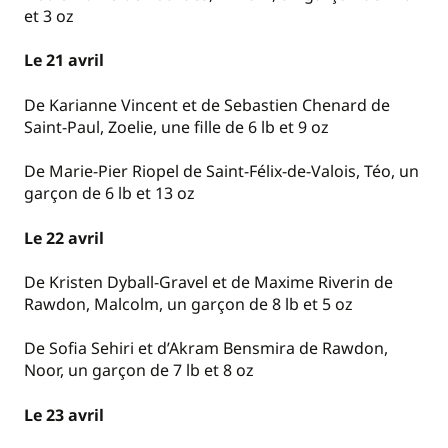
et 3 oz
Le 21 avril
De Karianne Vincent et de Sebastien Chenard de
Saint-Paul, Zoelie, une fille de 6 lb et 9 oz
De Marie-Pier Riopel de Saint-Félix-de-Valois, Téo, un
garçon de 6 lb et 13 oz
Le 22 avril
De Kristen Dyball-Gravel et de Maxime Riverin de
Rawdon, Malcolm, un garçon de 8 lb et 5 oz
De Sofia Sehiri et d’Akram Bensmira de Rawdon,
Noor, un garçon de 7 lb et 8 oz
Le 23 avril