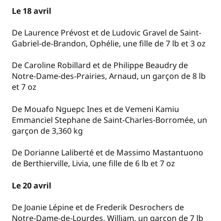
Le 18 avril
De Laurence Prévost et de Ludovic Gravel de Saint-
Gabriel-de-Brandon, Ophélie, une fille de 7 lb et 3 oz
De Caroline Robillard et de Philippe Beaudry de
Notre-Dame-des-Prairies, Arnaud, un garçon de 8 lb
et 7 oz
De Mouafo Nguepc Ines et de Vemeni Kamiu
Emmanciel Stephane de Saint-Charles-Borromée, un
garçon de 3,360 kg
De Dorianne Laliberté et de Massimo Mastantuono
de Berthierville, Livia, une fille de 6 lb et 7 oz
Le 20 avril
De Joanie Lépine et de Frederik Desrochers de
Notre-Dame-de-Lourdes, William, un garçon de 7 lb