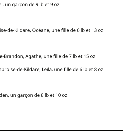
, un garçon de 9 lb et 9 oz
e-de-Kildare, Océane, une fille de 6 lb et 13 oz
-Brandon, Agathe, une fille de 7 lb et 15 oz
oise-de-Kildare, Leïla, une fille de 6 lb et 8 oz
en, un garçon de 8 lb et 10 oz