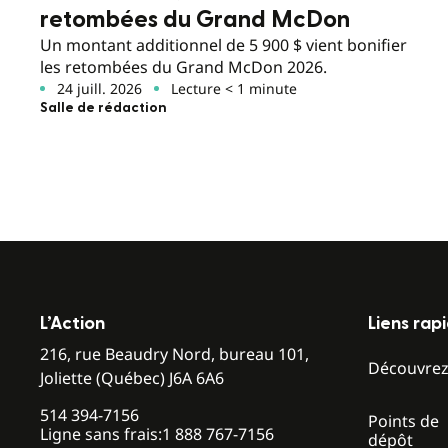
retombées du Grand McDon
Un montant additionnel de 5 900 $ vient bonifier
les retombées du Grand McDon 2026.
24 juill. 2026
Lecture < 1 minute
Salle de rédaction
L’Action
Liens rap
216, rue Beaudry Nord, bureau 101,
Découvre
Joliette (Québec) J6A 6A6
514 394-7156
Points de
Ligne sans frais:
1 888 767-7156
dépôt