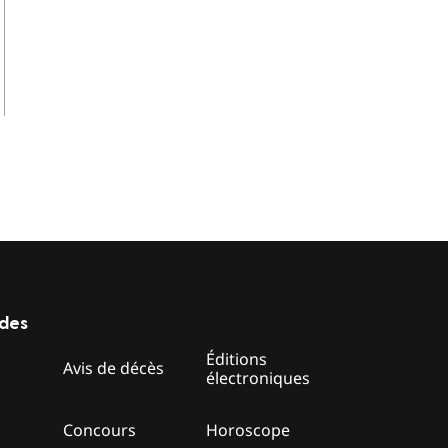
ides
Éditions
z
Avis de décès
électroniques
Concours
Horoscope