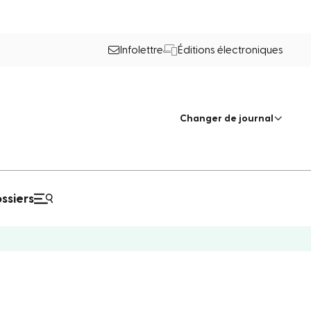
Infolettre
Éditions électroniques
Changer de journal
ssiers