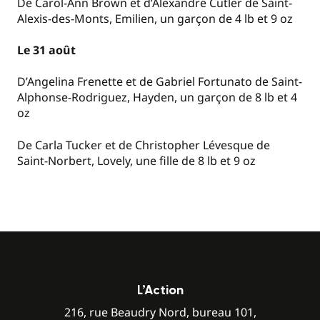
De Carol-Ann Brown et d’Alexandre Cutler de Saint-
Alexis-des-Monts, Emilien, un garçon de 4 lb et 9 oz
Le 31 août
D’Angelina Frenette et de Gabriel Fortunato de Saint-
Alphonse-Rodriguez, Hayden, un garçon de 8 lb et 4
oz
De Carla Tucker et de Christopher Lévesque de
Saint-Norbert, Lovely, une fille de 8 lb et 9 oz
L’Action
216, rue Beaudry Nord, bureau 101,