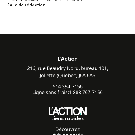
Salle de rédaction
L’Action
216, rue Beaudry Nord, bureau 101,
Joliette (Québec) J6A 6A6
514 394-7156
Ligne sans frais:
1 888 767-7156
Liens rapides
Découvrez
Avis de décès