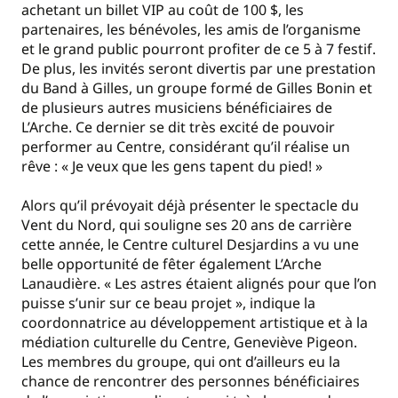
achetant un billet VIP au coût de 100 $, les
partenaires, les bénévoles, les amis de l’organisme
et le grand public pourront profiter de ce 5 à 7 festif.
De plus, les invités seront divertis par une prestation
du Band à Gilles, un groupe formé de Gilles Bonin et
de plusieurs autres musiciens bénéficiaires de
L’Arche. Ce dernier se dit très excité de pouvoir
performer au Centre, considérant qu’il réalise un
rêve : « Je veux que les gens tapent du pied! »
Alors qu’il prévoyait déjà présenter le spectacle du
Vent du Nord, qui souligne ses 20 ans de carrière
cette année, le Centre culturel Desjardins a vu une
belle opportunité de fêter également L’Arche
Lanaudière. « Les astres étaient alignés pour que l’on
puisse s’unir sur ce beau projet », indique la
coordonnatrice au développement artistique et à la
médiation culturelle du Centre, Geneviève Pigeon.
Les membres du groupe, qui ont d’ailleurs eu la
chance de rencontrer des personnes bénéficiaires