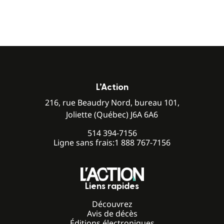
L’Action
216, rue Beaudry Nord, bureau 101,
Joliette (Québec) J6A 6A6
514 394-7156
Ligne sans frais:
1 888 767-7156
Liens rapides
Découvrez
Avis de décès
Éditions électroniques