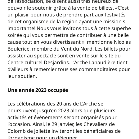
de l’association, se disent aussi très heureux de
pouvoir le soutenir grâce à la vente de billets. «C'est
un plaisir pour nous de prendre part aux festivités
de cet organisme de la région ayant une mission si
importante! Nous vous invitons tous à cette superbe
soirée qui vous permettra de contribuer à une belle
cause tout en vous divertissant », mentionne Nicolas
Boulerice, membre du Vent du Nord. Les billets pour
assister au spectacle sont en vente sur le site du
Centre culturel Desjardins. L’Arche Lanaudière tient
d’ailleurs à remercier tous ses commanditaires pour
leur soutien.
Une année 2023 occupée
Les célébrations des 20 ans de L'Arche se
poursuivent jusqu’en 2023 alors que plusieurs
activités et événements seront organisés pour
l’occasion. Ainsi, le 29 janvier, les Chevaliers de
Colomb de Joliette inviteront les bénéficiaires de
l’organisme pour un déjeuner.