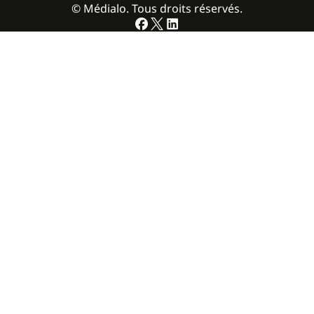
© Médialo. Tous droits réservés.