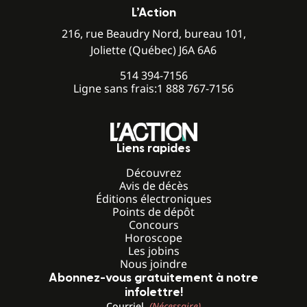
L’Action
216, rue Beaudry Nord, bureau 101,
Joliette (Québec) J6A 6A6
514 394-7156
Ligne sans frais:
1 888 767-7156
Liens rapides
Découvrez
Avis de décès
Éditions électroniques
Points de dépôt
Concours
Horoscope
Les jobins
Nous joindre
Abonnez-vous gratuitement à notre
infolettre!
Courriel
(Nécessaire)