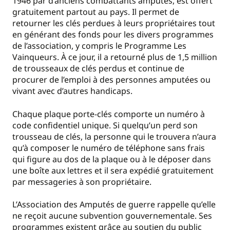
1946 par d’anciens combattants amputés, est offert
gratuitement partout au pays. Il permet de
retourner les clés perdues à leurs propriétaires tout
en générant des fonds pour les divers programmes
de l’association, y compris le Programme Les
Vainqueurs. À ce jour, il a retourné plus de 1,5 million
de trousseaux de clés perdus et continue de
procurer de l’emploi à des personnes amputées ou
vivant avec d’autres handicaps.
Chaque plaque porte-clés comporte un numéro à
code confidentiel unique. Si quelqu’un perd son
trousseau de clés, la personne qui le trouvera n’aura
qu’à composer le numéro de téléphone sans frais
qui figure au dos de la plaque ou à le déposer dans
une boîte aux lettres et il sera expédié gratuitement
par messageries à son propriétaire.
L’Association des Amputés de guerre rappelle qu’elle
ne reçoit aucune subvention gouvernementale. Ses
programmes existent grâce au soutien du public