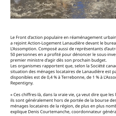
Le Front d’action populaire en réaménagement urbain (
a rejoint Action-Logement Lanaudière devant le burea
L’Assomption. Composé aussi de représentants d’aut
50 personnes en a profité pour dénoncer le sous-inve
premier ministre d’agir dès son prochain budget.
Les organismes rapportent que, selon la Société cana
situation des ménages locataires de Lanaudière est p
disponibles est de 0,4 % à Terrebonne, de 1 % à L’Assom
Repentigny.
« Ces chiffres-là, dans la vraie vie, ça veut dire que le
ils sont généralement hors de portée de la bourse des
ménages locataires de la région, de plus en plus nom
explique Denis Courtemanche, coordonnateur généra