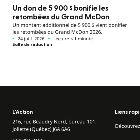
Un don de 5 900 $ bonifie les
retombées du Grand McDon
Un montant additionnel de 5 900 $ vient bonifier
les retombées du Grand McDon 2026.
24 juill. 2026
Lecture < 1 minute
Salle de rédaction
L’Action
Liens rap
216, rue Beaudry Nord, bureau 101,
Découvre
Joliette (Québec) J6A 6A6