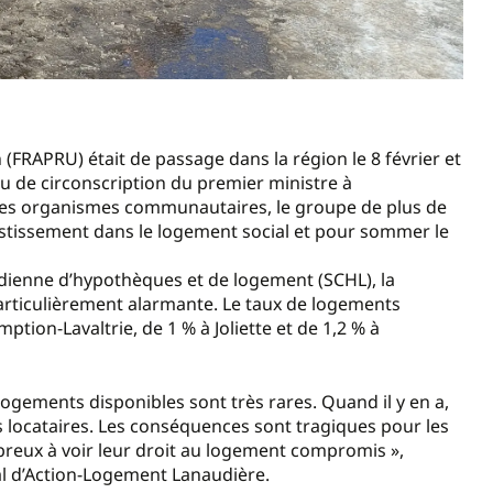
FRAPRU) était de passage dans la région le 8 février et
u de circonscription du premier ministre à
res organismes communautaires, le groupe de plus de
stissement dans le logement social et pour sommer le
dienne d’hypothèques et de logement (SCHL), la
articulièrement alarmante. Le taux de logements
ption-Lavaltrie, de 1 % à Joliette et de 1,2 % à
s logements disponibles sont très rares. Quand il y en a,
 locataires. Les conséquences sont tragiques pour les
breux à voir leur droit au logement compromis »,
l d’Action-Logement Lanaudière.