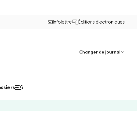
Infolettre
Éditions électroniques
Changer de journal
ssiers