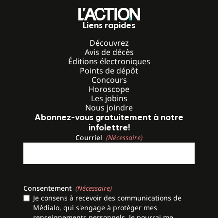
Liens rapides
Découvrez
Avis de décès
Éditions électroniques
Points de dépôt
Concours
Horoscope
Les jobins
Nous joindre
Abonnez-vous gratuitement à notre
infolettre!
Courriel
(Nécessaire)
Consentement
(Nécessaire)
Je consens à recevoir des communications de
Médialo, qui s'engage à protéger mes
renseignements personnels. Je pourrai me