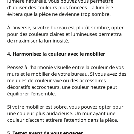
lumière naturelle, vous pouvez vous permettre
d'utiliser des couleurs plus foncées. La lumière
évitera que la pièce ne devienne trop sombre.
À l'inverse, si votre bureau est plutôt sombre, opter
pour des couleurs claires et lumineuses permettra
de maximiser la luminosité.
4. Harmonisez la couleur avec le mobilier
Pensez à l'harmonie visuelle entre la couleur de vos
murs et le mobilier de votre bureau. Si vous avez des
meubles de couleur vive ou des accessoires
décoratifs accrocheurs, une couleur neutre peut
équilibrer l'ensemble.
Si votre mobilier est sobre, vous pouvez opter pour
une couleur plus audacieuse. Un mur ayant une
couleur d’accent attirera l’attention dans la pièce.
5. Testez avant de vous engager