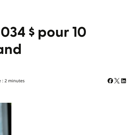
034 $ pour 10
rand
e : 2 minutes