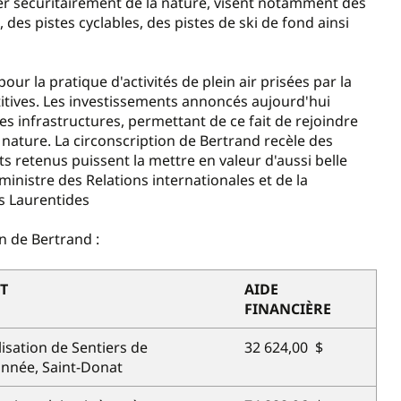
ter sécuritairement de la nature, visent notamment des
des pistes cyclables, des pistes de ski de fond ainsi
r la pratique d'activités de plein air prisées par la
itives. Les investissements annoncés aujourd'hui
s infrastructures, permettant de ce fait de rejoindre
 nature. La circonscription de Bertrand recèle des
ets retenus puissent la mettre en valeur d'aussi belle
ministre des Relations internationales et de la
s Laurentides
on de Bertrand :
T
AIDE
FINANCIÈRE
lisation de Sentiers de
32 624,00 $
nnée, Saint-Donat