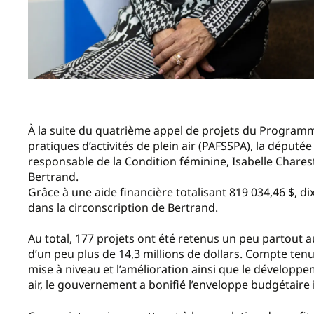
À la suite du quatrième appel de projets du Programme 
pratiques d’activités de plein air (PAFSSPA), la député
responsable de la Condition féminine, Isabelle Charest
Bertrand.
Grâce à une aide financière totalisant 819 034,46 $, d
dans la circonscription de Bertrand.
Au total, 177 projets ont été retenus un peu partout 
d’un peu plus de 14,3 millions de dollars. Compte te
mise à niveau et l’amélioration ainsi que le développe
air, le gouvernement a bonifié l’enveloppe budgétaire in