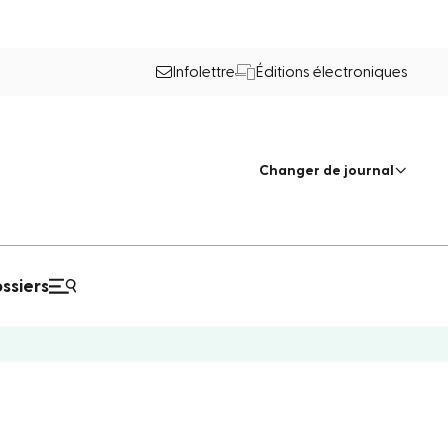
Infolettre
Éditions électroniques
Changer de journal
ssiers