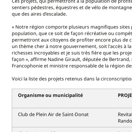
Ces projets, qui permettront à la population de profi
sentiers pédestres, équestres et de vélo de montagne, 
que des aires d’escalade.
« Notre région comporte plusieurs magnifiques sites pou
population, que ce soit de façon récréative ou compét
permettront aux citoyens de profiter encore plus de ce
un thème cher à notre gouvernement, soit l'accès à la
richesses incroyables et je suis très fière que les proj
façon », affirme Nadine Girault, députée de Bertrand, 
Francophonie et ministre responsable de la région de
Voici la liste des projets retenus dans la circonscripti
Organisme ou municipalité
PROJE
Club de Plein Air de Saint-Donat
Revita
Rando