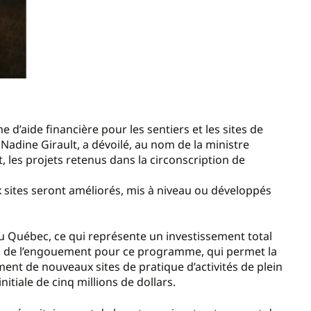
d’aide financière pour les sentiers et les sites de
e Nadine Girault, a dévoilé, au nom de la ministre
, les projets retenus dans la circonscription de
ix sites seront améliorés, mis à niveau ou développés
au Québec, ce qui représente un investissement total
nu de l’engouement pour ce programme, qui permet la
ment de nouveaux sites de pratique d’activités de plein
itiale de cinq millions de dollars.