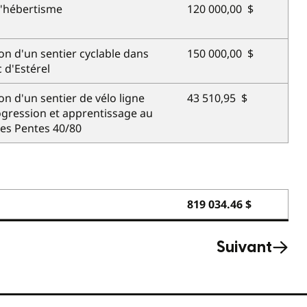
d'hébertisme
120 000,00 $
on d'un sentier cyclable dans
150 000,00 $
c d'Estérel
on d'un sentier de vélo ligne
43 510,95 $
gression et apprentissage au
es Pentes 40/80
819 034.46 $
Suivant