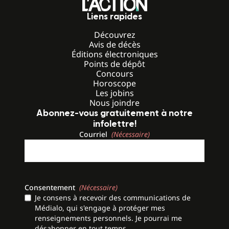
Liens rapides
Découvrez
Avis de décès
Éditions électroniques
Points de dépôt
Concours
Horoscope
Les jobins
Nous joindre
Abonnez-vous gratuitement à notre
infolettre!
Courriel
(Nécessaire)
Consentement
(Nécessaire)
Je consens à recevoir des communications de
Médialo, qui s'engage à protéger mes
renseignements personnels. Je pourrai me
désabonner en tout temps.