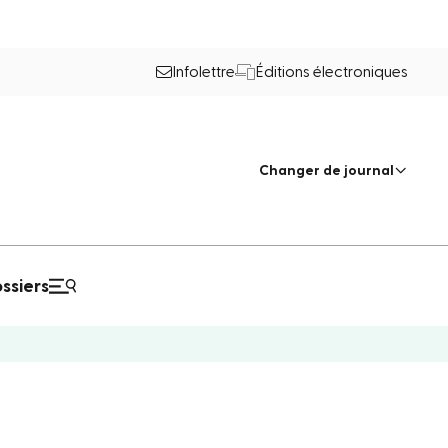
Infolettre
Éditions électroniques
Changer de journal
ssiers