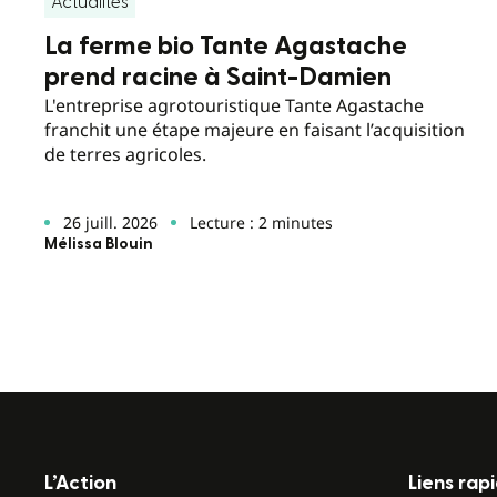
Actualités
La ferme bio Tante Agastache
prend racine à Saint-Damien
L'entreprise agrotouristique Tante Agastache
franchit une étape majeure en faisant l’acquisition
de terres agricoles.
26 juill. 2026
Lecture : 2 minutes
Mélissa Blouin
L’Action
Liens rap