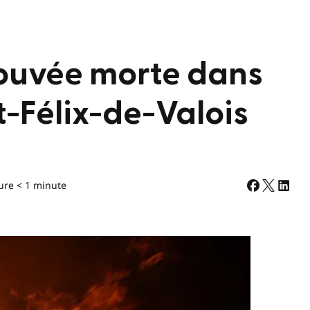
ouvée morte dans
t-Félix-de-Valois
ure < 1 minute