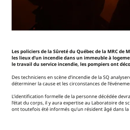
Les policiers de la Sûreté du Québec de la MRC de M
les lieux d’un incendie dans un immeuble à logemen
le travail du service incendie, les pompiers ont dé
Des techniciens en scène d’incendie de la SQ analyser
déterminer la cause et les circonstances de l’événeme
L’identification formelle de la personne décédée devra
l’état du corps, il y aura expertise au Laboratoire de s
ont toutefois été informés qu’un résident âgé dans la