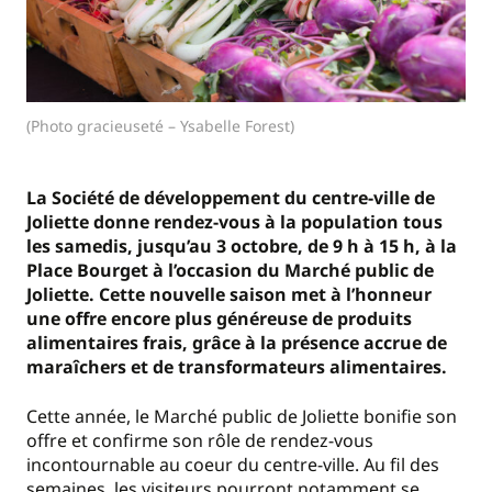
(Photo gracieuseté – Ysabelle Forest)
La Société de développement du centre-ville de
Joliette donne rendez-vous à la population tous
les samedis, jusqu’au 3 octobre, de 9 h à 15 h, à la
Place Bourget à l’occasion du Marché public de
Joliette. Cette nouvelle saison met à l’honneur
une offre encore plus généreuse de produits
alimentaires frais, grâce à la présence accrue de
maraîchers et de transformateurs alimentaires.
Cette année, le Marché public de Joliette bonifie son
offre et confirme son rôle de rendez-vous
incontournable au coeur du centre-ville. Au fil des
semaines, les visiteurs pourront notamment se