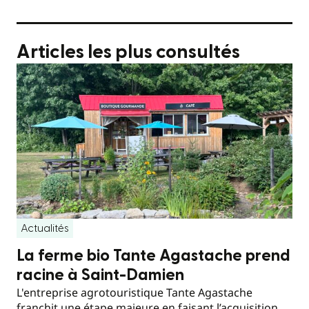
Articles les plus consultés
Actualités
La ferme bio Tante Agastache prend
racine à Saint-Damien
L'entreprise agrotouristique Tante Agastache
franchit une étape majeure en faisant l’acquisition