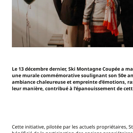
Le 13 décembre dernier, Ski Montagne Coupée a mar
une murale commémorative soulignant son 50e ann
ambiance chaleureuse et empreinte d’émotions, ras
leur manière, contribué à l’épanouissement de cett
Cette initiative, pilotée par les actuels propriétaires