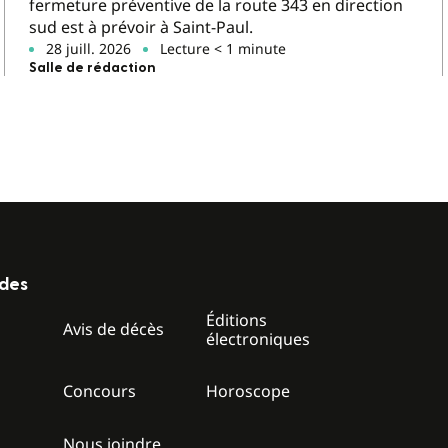
fermeture préventive de la route 343 en direction
sud est à prévoir à Saint-Paul.
28 juill. 2026
Lecture < 1 minute
Salle de rédaction
ides
Éditions
z
Avis de décès
électroniques
Concours
Horoscope
Nous joindre