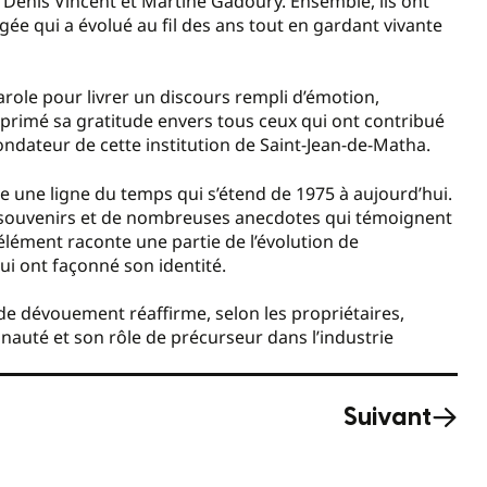
s Denis Vincent et Martine Gadoury. Ensemble, ils ont
ée qui a évolué au fil des ans tout en gardant vivante
arole pour livrer un discours rempli d’émotion,
exprimé sa gratitude envers tous ceux qui ont contribué
ondateur de cette institution de Saint-Jean-de-Matha.
tre une ligne du temps qui s’étend de 1975 à aujourd’hui.
 souvenirs et de nombreuses anecdotes qui témoignent
lément raconte une partie de l’évolution de
qui ont façonné son identité.
e dévouement réaffirme, selon les propriétaires,
uté et son rôle de précurseur dans l’industrie
Suivant