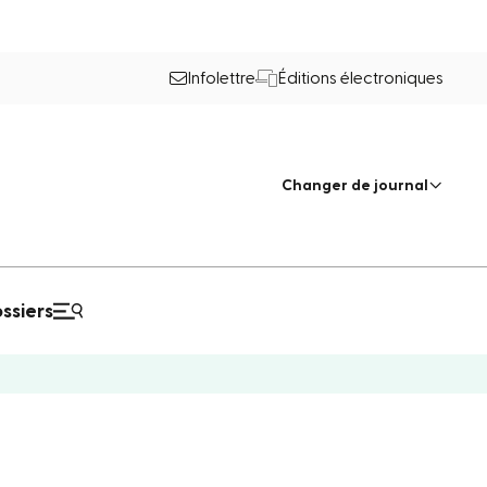
Infolettre
Éditions électroniques
Changer de journal
ssiers