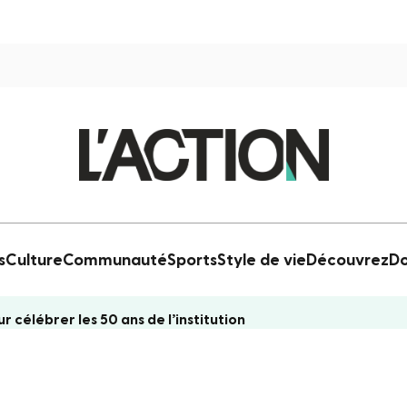
s
Culture
Communauté
Sports
Style de vie
Découvrez
Do
célébrer les 50 ans de l’institution