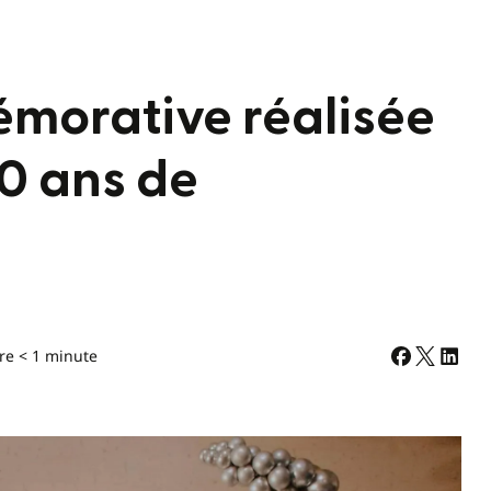
morative réalisée
50 ans de
re < 1 minute