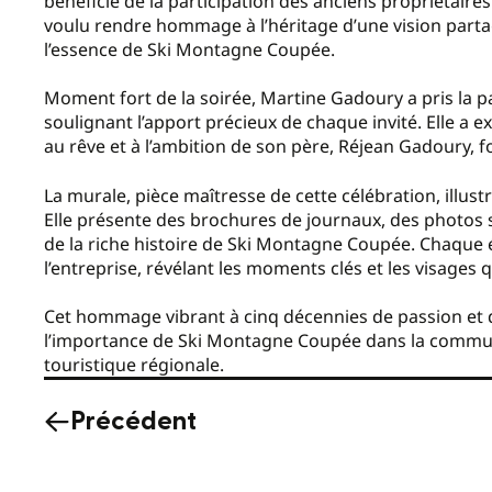
bénéficié de la participation des anciens propriétaire
voulu rendre hommage à l’héritage d’une vision partag
l’essence de Ski Montagne Coupée.
Moment fort de la soirée, Martine Gadoury a pris la p
soulignant l’apport précieux de chaque invité. Elle a 
au rêve et à l’ambition de son père, Réjean Gadoury, f
La murale, pièce maîtresse de cette célébration, illus
Elle présente des brochures de journaux, des photos
de la riche histoire de Ski Montagne Coupée. Chaque é
l’entreprise, révélant les moments clés et les visages 
Cet hommage vibrant à cinq décennies de passion et d
l’importance de Ski Montagne Coupée dans la communa
touristique régionale.
Précédent