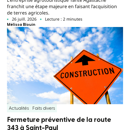
L'entreprise agrotouristique Tante Agastache
franchit une étape majeure en faisant l’acquisition
de terres agricoles.
26 juill. 2026
Lecture : 2 minutes
Mélissa Blouin
Actualités
Faits divers
Fermeture préventive de la route
343 à Saint-Paul