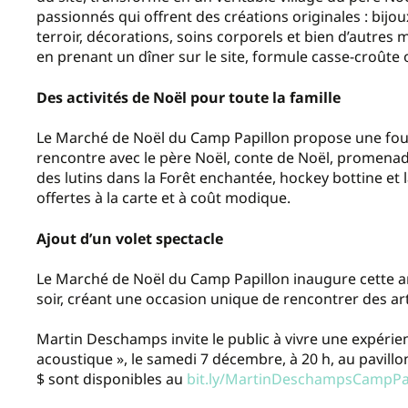
passionnés qui offrent des créations originales : bijou
terroir, décorations, soins corporels et bien d’autres
en prenant un dîner sur le site, formule casse-croûte
Des activités de Noël pour toute la famille
Le Marché de Noël du Camp Papillon propose une foule d
rencontre avec le père Noël, conte de Noël, promenade
des lutins dans la Forêt enchantée, hockey bottine et 
offertes à la carte et à coût modique.
Ajout d’un volet spectacle
Le Marché de Noël du Camp Papillon inaugure cette 
soir, créant une occasion unique de rencontrer des ar
Martin Deschamps invite le public à vivre une expéri
acoustique », le samedi 7 décembre, à 20 h, au pavillo
$ sont disponibles au
bit.ly/MartinDeschampsCampPa