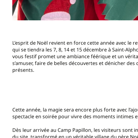
L’esprit de Noël revient en force cette année avec le
qui se tiendra les 7, 8, 14 et 15 décembre à Saint-Alp
vous festif promet une ambiance féérique et un vérita
s’amuser, faire de belles découvertes et dénicher de
présents.
Cette année, la magie sera encore plus forte avec l’aj
spectacle en soirée pour vivre des moments intimes e
Dès leur arrivée au Camp Papillon, les visiteurs sont 
du site, transformé en un véritable village du père Noë