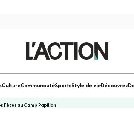
s
Culture
Communauté
Sports
Style de vie
Découvrez
Do
des Fêtes au Camp Papillon