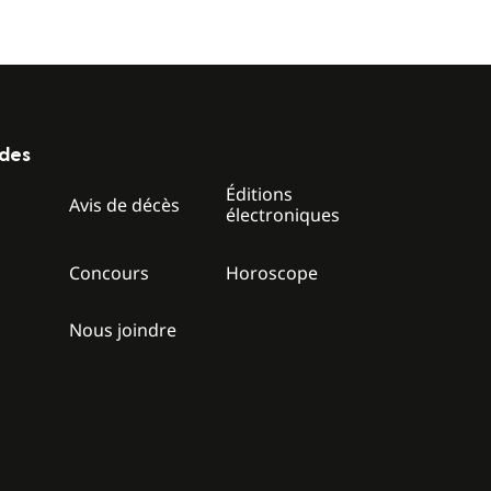
ides
Éditions
z
Avis de décès
électroniques
Concours
Horoscope
Nous joindre