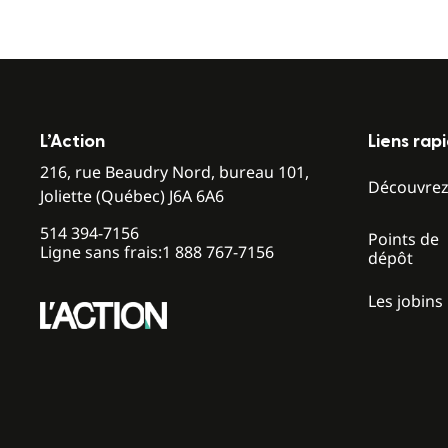
L’Action
Liens rap
216, rue Beaudry Nord, bureau 101,
Découvre
Joliette (Québec) J6A 6A6
514 394-7156
Points de
Ligne sans frais:
1 888 767-7156
dépôt
Les jobins