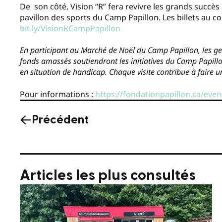
De son côté, Vision “R” fera revivre les grands succè
pavillon des sports du Camp Papillon. Les billets au c
bit.ly/VisionRCampPapillon
En participant au Marché de Noël du Camp Papillon, les ge
fonds amassés soutiendront les initiatives du Camp Papillo
en situation de handicap. Chaque visite contribue à faire u
Pour informations :
https://fondationpapillon.ca/ev
Précédent
Articles les plus consultés