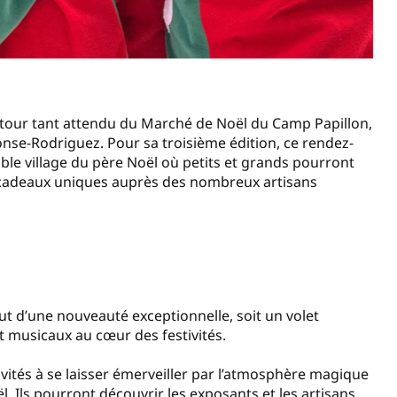
 retour tant attendu du Marché de Noël du Camp Papillon,
honse-Rodriguez. Pour sa troisième édition, ce rendez-
ble village du père Noël où petits et grands pourront
s cadeaux uniques auprès des nombreux artisans
out d’une nouveauté exceptionnelle, soit un volet
t musicaux au cœur des festivités.
invités à se laisser émerveiller par l’atmosphère magique
l. Ils pourront découvrir les exposants et les artisans