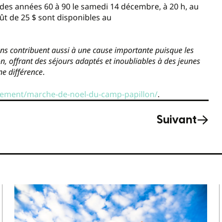
s des années 60 à 90 le samedi 14 décembre, à 20 h, au
oût de 25 $ sont disponibles au
ns contribuent aussi à une cause importante puisque les
n, offrant des séjours adaptés et inoubliables à des jeunes
ne différence
.
enement/marche-de-noel-du-camp-papillon/
.
Suivant