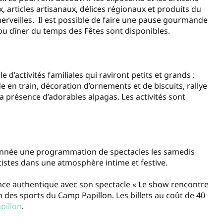
x, articles artisanaux, délices régionaux et produits du
 merveilles. Il est possible de faire une pause gourmande
 ou dîner du temps des Fêtes sont disponibles.
’activités familiales qui raviront petits et grands :
 en train, décoration d’ornements et de biscuits, rallye
la présence d’adorables alpagas. Les activités sont
année une programmation de spectacles les samedis
tistes dans une atmosphère intime et festive.
ence authentique avec son spectacle « Le show rencontre
n des sports du Camp Papillon. Les billets au coût de 40
pillon
.