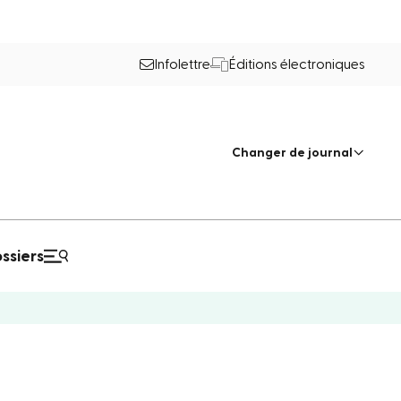
Infolettre
Éditions électroniques
Changer de journal
ssiers