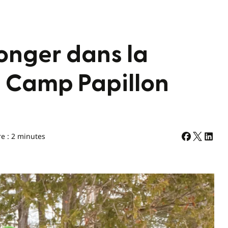
longer dans la
u Camp Papillon
re : 2 minutes