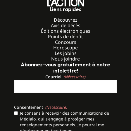
Liens rapides
Découvrez
Avis de décès
Éditions électroniques
Points de dépôt
Concours
Horoscope
Les jobins
Nous joindre
Abonnez-vous gratuitement à notre
infolettre!
Courriel
(Nécessaire)
Consentement
(Nécessaire)
Je consens à recevoir des communications de
Médialo, qui s'engage à protéger mes
renseignements personnels. Je pourrai me
désabonner en tout temps.