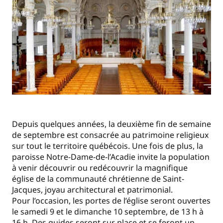
Depuis quelques années, la deuxième fin de semaine
de septembre est consacrée au patrimoine religieux
sur tout le territoire québécois. Une fois de plus, la
paroisse Notre-Dame-de-l’Acadie invite la population
à venir découvrir ou redécouvrir la magnifique
église de la communauté chrétienne de Saint-
Jacques, joyau architectural et patrimonial.
Pour l’occasion, les portes de l’église seront ouvertes
le samedi 9 et le dimanche 10 septembre, de 13 h à
16 h. Des guides seront sur place et se feront un