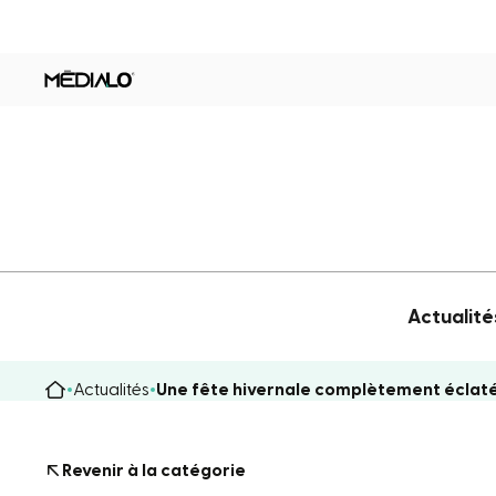
Actualité
Actualités
Une fête hivernale complètement éclat
Revenir à la catégorie