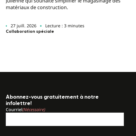
Julienne qui souhaite simplifier le magasinage des
matériaux de construction.
27 juill. 2026
Lecture : 3 minutes
Collaboration spéciale
Abonnez-vous gratuitement à notre
infolettre!
Courriel
(Nécessaire)