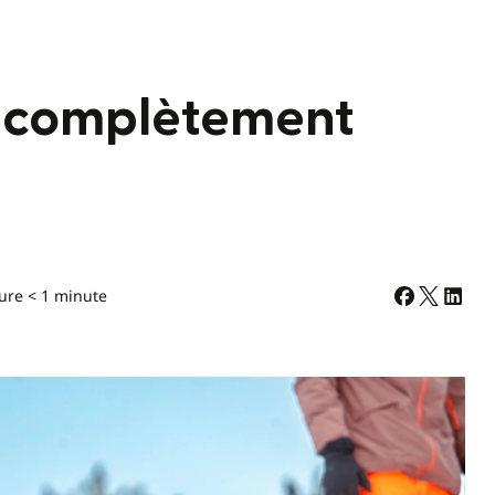
e complètement
ure < 1 minute