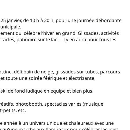
25 janvier, de 10 h à 20 h, pour une journée débordante
municipale.
nement qui célèbre l’hiver en grand. Glissades, activités
ctacles, patinoire sur le lac… Il y en aura pour tous les
tine, défi bain de neige, glissades sur tubes, parcours
 et toute une soirée féérique et électrisante.
 ski de fond ludique en équipe et bien plus.
 créatifs, photobooth, spectacles variés (musique
-petits, etc.
ette année à un univers unique et chaleureux avec une
i qu’une marche aux flambeaux pour célébrer les joies