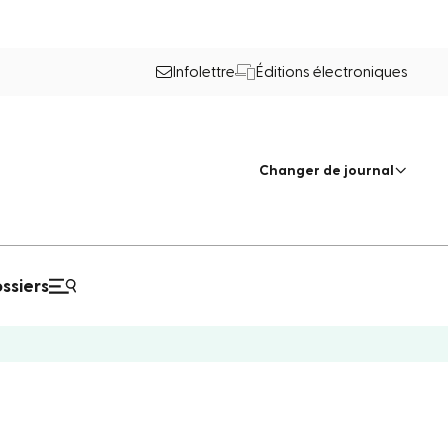
Infolettre
Éditions électroniques
Changer de journal
ssiers