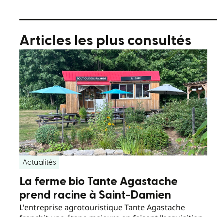
Articles les plus consultés
Actualités
La ferme bio Tante Agastache
prend racine à Saint-Damien
L'entreprise agrotouristique Tante Agastache