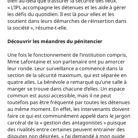
bien au-delà que d’assurer la sécurité des lieux.
« L’IPL accompagne les détenues et les aide à gérer
les défis du quotidien. Il est là pour elles et les
soutient dans leurs démarches de réinsertion dans
la société », résume-t-elle.
Découvrir les méandres du pénitencier
Une fois le fonctionnement de l’institution compris,
Mme Lafontaine et son partenaire ont pu amorcer
leur ronde. Leur surveillance a commencé dans la
section de la sécurité maximum, qui est séparée en
quatre ailes. La bénévole a remarqué qu’une salle à
manger se trouve dans chacune d’elles. Un espace
commun est aussi accessible, mais il ne peut
toutefois pas être fréquenté par toutes les détenues
au même moment. En effet, les intervenants doivent
faire ce qui est communément appelé dans le jargon
carcéral de la « gestion des antagonistes » puisque
des rivalités entre certaines peuvent entrainer des
disputes non désirées. « J’ai demandé à mon guide