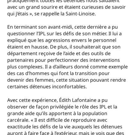
pratiquement toutes les détenues nous saluaient
avec un grand sourire et étaient curieuses de savoir
qui j’étais », se rappelle la Saint-Linoise.
En terminant son avant-midi, cette dernière a pu
questionner l’IPL sur les défis de son métier. Il lui a
expliqué que les agressions envers le personnel
étaient en hausse. De plus, il souhaiterait que son
département reçoive de l’aide et des outils de
partenaires pour perfectionner des interventions
plus complexes. Il a d’ailleurs donné comme exemple
des cas d’hommes qui font la transition pour
devenir des femmes, cette situation pouvant rendre
certaines détenues inconfortables.
Avec cette expérience, Édith Lafontaine a pu
observer de façon privilégiée le rôle des IPL et la
grande aide qu’ils apportent à la population
carcérale. « Il est difficile de reproduire avec
exactitude les défis de la vie auxquels les détenues
auront à faire face à l’extérieur, mais je vois que des