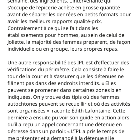
semaine, des ingrédients. L’intervenante qui
s’occupe de l’épicerie achète en grosse quantité
avant de séparer les denrées en petits formats pour
avoir les meilleurs rapports qualité-prix.
Contrairement à ce qui se fait dans les
établissements pour hommes, au sein de celui de
Joliette, la majorité des femmes préparent, de façon
individuelle ou en groupe, leurs propres repas.
Une autre responsabilité des IPL est d’effectuer des
vérifications du périmètre. Cela consiste à faire le
tour de la cour et à s’assurer que les détenues ne
flânent pas dans des endroits interdits. « Elles
peuvent se promener dans certaines zones bien
indiquées. On y trouve des tipis où des femmes
autochtones peuvent se recueillir et où des activités
sont organisées », raconte Édith Lafontaine. Cette
dernière a ensuite pu voir son guide en action alors
qu’il a reçu un appel concernant une détenue en
détresse dans un parloir. « L’IPL a pris le temps de
me présenter et a demandé à la détenue si je