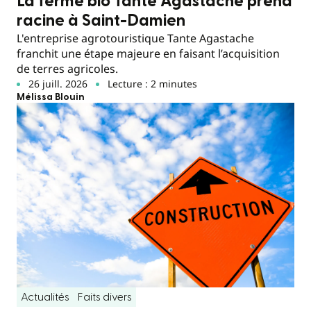
La ferme bio Tante Agastache prend
racine à Saint-Damien
L'entreprise agrotouristique Tante Agastache
franchit une étape majeure en faisant l’acquisition
de terres agricoles.
26 juill. 2026
Lecture : 2 minutes
Mélissa Blouin
Actualités
Faits divers