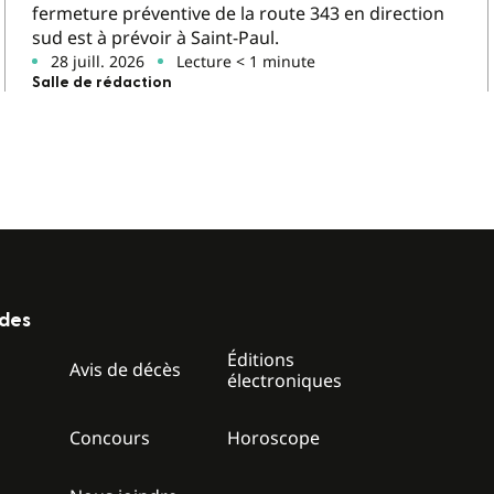
fermeture préventive de la route 343 en direction
sud est à prévoir à Saint-Paul.
28 juill. 2026
Lecture < 1 minute
Salle de rédaction
ides
Éditions
z
Avis de décès
électroniques
Concours
Horoscope