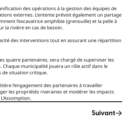
planification des opérations à la gestion des équipes de
tions externes. L’entente prévoit également un partage
mment l’excavatrice amphibie (grenouille) et la pelle à
ur la rivière en cas de besoin.
cité des interventions tout en assurant une répartition
s quatre partenaires, sera chargé de superviser les
. Chaque municipalité jouera un rôle actif dans le
 de situation critique.
itère l’engagement des partenaires à travailler
er les propriétés riveraines et modérer les impacts
e L’Assomption.
Suivant