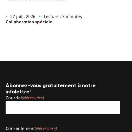
27 juill. 2026
Lecture : 3 minutes
Collaboration spéciale
Abonnez-vous gratuitement à notre
infolettre!
Courriel
(Nécessaire)
Consentement
(Nécessaire)