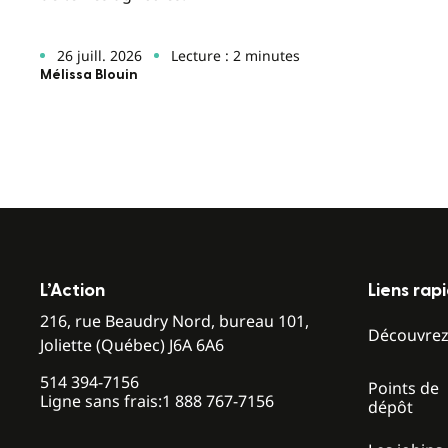
26 juill. 2026
Lecture : 2 minutes
Mélissa Blouin
L’Action
Liens rap
216, rue Beaudry Nord, bureau 101,
Découvre
Joliette (Québec) J6A 6A6
514 394-7156
Points de
Ligne sans frais:
1 888 767-7156
dépôt