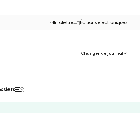
Infolettre
Éditions électroniques
Changer de journal
ssiers