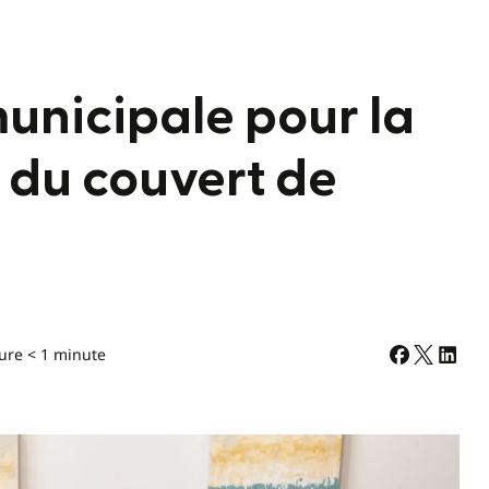
unicipale pour la
 du couvert de
ure < 1 minute