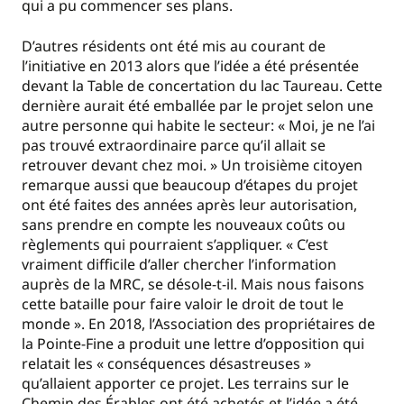
qui a pu commencer ses plans.
D’autres résidents ont été mis au courant de
l’initiative en 2013 alors que l’idée a été présentée
devant la Table de concertation du lac Taureau. Cette
dernière aurait été emballée par le projet selon une
autre personne qui habite le secteur: « Moi, je ne l’ai
pas trouvé extraordinaire parce qu’il allait se
retrouver devant chez moi. » Un troisième citoyen
remarque aussi que beaucoup d’étapes du projet
ont été faites des années après leur autorisation,
sans prendre en compte les nouveaux coûts ou
règlements qui pourraient s’appliquer. « C’est
vraiment difficile d’aller chercher l’information
auprès de la MRC, se désole-t-il. Mais nous faisons
cette bataille pour faire valoir le droit de tout le
monde ». En 2018, l’Association des propriétaires de
la Pointe-Fine a produit une lettre d’opposition qui
relatait les « conséquences désastreuses »
qu’allaient apporter ce projet. Les terrains sur le
Chemin des Érables ont été achetés et l’idée a été