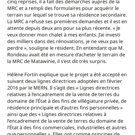
cinq reprises, il a fait des démarches auprès de la
MRC et a rempli des formulaires pour acquérir le
terrain sur lequel se trouve sa résidence secondaire.
La MRC a refusé ses premières demandes et il est en
attente depuis deux ans pour sa plus récente. « Je
veux donner mon chalet à mes enfants. J’ai investi
des milliers dans des rénovations, je ne veux pas le
perdre », souligne le résident. En entendant que M.
Rondeau avait été en mesure d’acheter le terrain de
la MRC de Matawinie, il s’est dit très surpris.
Hélène Fortin explique que le projet a été accepté en
suivant deux lignes directrices adoptées en février
2016 par le MERN. Il s’agit des « Lignes directrices
relatives à l’encadrement de la vente de terres du
domaine de l’État à des fins de villégiature privée, de
résidence principale et d’autres fins personnelles »
ainsi que des « Lignes directrices relatives à
l’encadrement de la vente de terres du domaine de
l’État à des fins commerciales, industrielles et autres
que personnelles ». Elles ont comme principes de