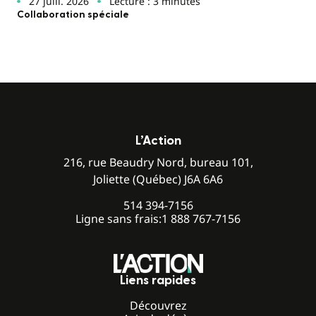
27 juill. 2026
Lecture : 3 minutes
Collaboration spéciale
L’Action
216, rue Beaudry Nord, bureau 101,
Joliette (Québec) J6A 6A6
514 394-7156
Ligne sans frais:
1 888 767-7156
Liens rapides
Découvrez