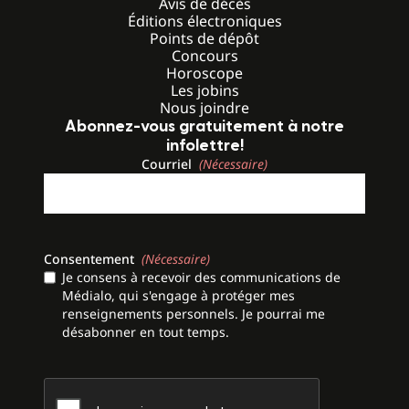
Avis de décès
Éditions électroniques
Points de dépôt
Concours
Horoscope
Les jobins
Nous joindre
Abonnez-vous gratuitement à notre
infolettre!
Courriel
(Nécessaire)
Consentement
(Nécessaire)
Je consens à recevoir des communications de
Médialo, qui s'engage à protéger mes
renseignements personnels. Je pourrai me
désabonner en tout temps.
CAPTCHA