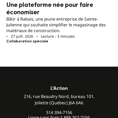
Une plateforme née pour faire
économiser
Bâtir à Rabais, une jeune entreprise de Sainte-
Julienne qui souhaite simplifier le magasinage des
matériaux de construction.
27 juill. 2026
Lecture : 3 minutes
Collaboration spéciale
L’Action
216, rue Beaudry Nord, bureau 101,
Joliette (Québec) J6A 6A6
514 394-7156
Ligne sans frais:
1 888 767-7156