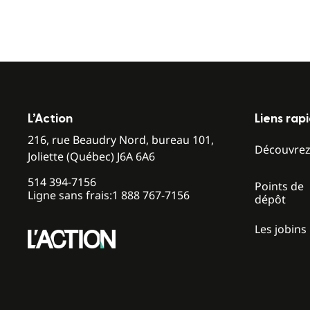
L’Action
Liens rap
216, rue Beaudry Nord, bureau 101,
Découvre
Joliette (Québec) J6A 6A6
514 394-7156
Points de
Ligne sans frais:
1 888 767-7156
dépôt
Les jobins