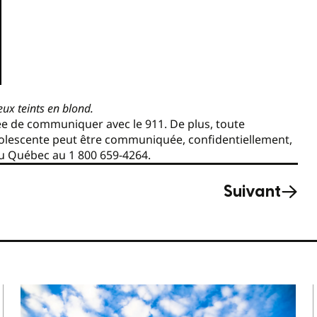
ux teints en blond.
ée de communiquer avec le 911. De plus, toute
olescente peut être communiquée, confidentiellement,
 du Québec au 1 800 659-4264.
Suivant