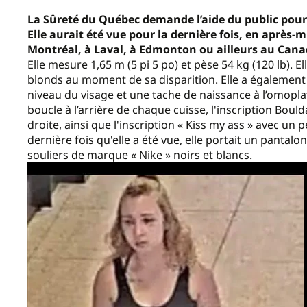
La Sûreté du Québec demande l’aide du public pour
Elle aurait été vue pour la dernière fois, en après-mi
Montréal, à Laval, à Edmonton ou ailleurs au Cana
Elle mesure 1,65 m (5 pi 5 po) et pèse 54 kg (120 lb). E
blonds au moment de sa disparition. Elle a également 
niveau du visage et une tache de naissance à l’omoplat
boucle à l’arrière de chaque cuisse, l'inscription Bou
droite, ainsi que l'inscription « Kiss my ass » avec un 
dernière fois qu'elle a été vue, elle portait un pantal
souliers de marque « Nike » noirs et blancs.