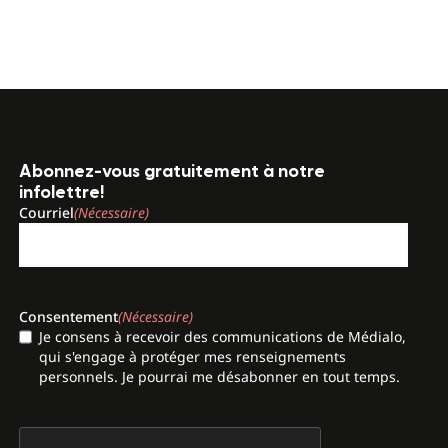
Abonnez-vous gratuitement à notre
infolettre!
Courriel
(Nécessaire)
Consentement
(Nécessaire)
Je consens à recevoir des communications de Médialo,
qui s'engage à protéger mes renseignements
personnels. Je pourrai me désabonner en tout temps.
CAPTCHA