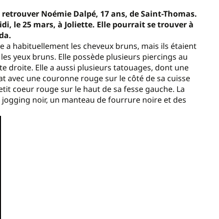
 retrouver Noémie Dalpé, 17 ans, de Saint-Thomas.
di, le 25 mars, à Joliette. Elle pourrait se trouver à
da.
lle a habituellement les cheveux bruns, mais ils étaient
les yeux bruns. Elle possède plusieurs piercings au
e droite. Elle a aussi plusieurs tatouages, dont une
ldat avec une couronne rouge sur le côté de sa cuisse
petit coeur rouge sur le haut de sa fesse gauche. La
on jogging noir, un manteau de fourrure noire et des