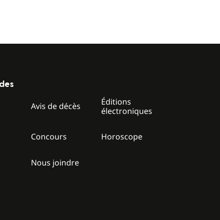
ides
Éditions
z
Avis de décès
électroniques
Concours
Horoscope
Nous joindre