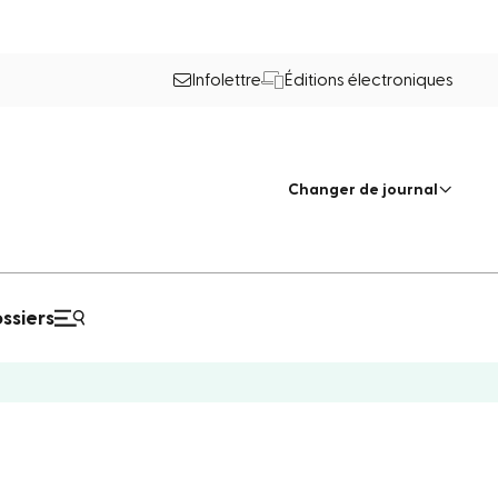
Infolettre
Éditions électroniques
Changer de journal
ssiers