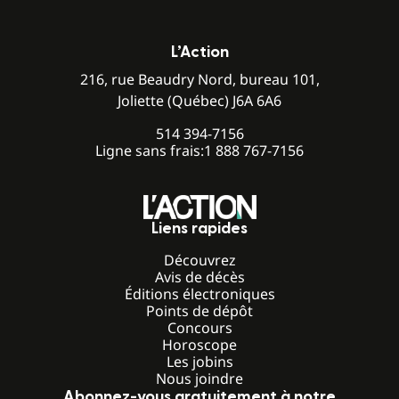
L’Action
216, rue Beaudry Nord, bureau 101,
Joliette (Québec) J6A 6A6
514 394-7156
Ligne sans frais:
1 888 767-7156
Liens rapides
Découvrez
Avis de décès
Éditions électroniques
Points de dépôt
Concours
Horoscope
Les jobins
Nous joindre
Abonnez-vous gratuitement à notre