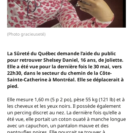
(Photo gracieuseté)
La Sûreté du Québec demande l’aide du public
pour retrouver Shelsey Daniel, 16 ans, de Joliette.
Elle a été vue pour la dernière fois le 30 mai, vers
22h30, dans le secteur du chemin de la Côte-
Sainte-Catherine à Montréal. Elle se déplacerait à
pied.
Elle mesure 1,60 m (5 p 2 po), pèse 55 kg (121 lb) et à
les cheveux et les yeux noirs. Il possède également
un percing discret au nez. La dernière fois qu’elle a
été vue, elle portait un coton ouaté à manche longue
avec un capuchon, un pantalon mauve et des
pantoufles noires. Elle pourrait se trouver à