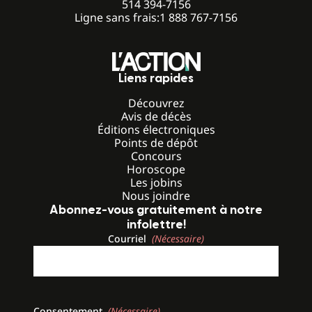
514 394-7156
Ligne sans frais:
1 888 767-7156
Liens rapides
Découvrez
Avis de décès
Éditions électroniques
Points de dépôt
Concours
Horoscope
Les jobins
Nous joindre
Abonnez-vous gratuitement à notre
infolettre!
Courriel
(Nécessaire)
Consentement
(Nécessaire)