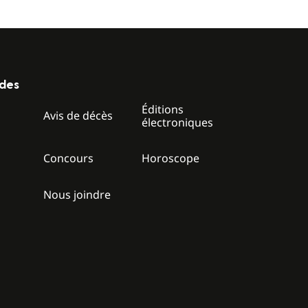
ides
Éditions
z
Avis de décès
électroniques
Concours
Horoscope
Nous joindre