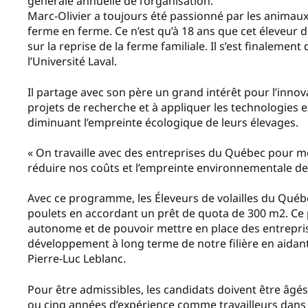
générale annuelle de l’organisation.
Marc-Olivier a toujours été passionné par les animaux. 
ferme en ferme. Ce n’est qu’à 18 ans que cet éleveur
sur la reprise de la ferme familiale. Il s’est finaleme
l’Université Laval.
Il partage avec son père un grand intérêt pour l’innova
projets de recherche et à appliquer les technologies 
diminuant l’empreinte écologique de leurs élevages.
« On travaille avec des entreprises du Québec pour m
réduire nos coûts et l’empreinte environnementale de 
Avec ce programme, les Éleveurs de volailles du Québe
poulets en accordant un prêt de quota de 300 m2. Ce 
autonome et de pouvoir mettre en place des entrepri
développement à long terme de notre filière en aidant 
Pierre-Luc Leblanc.
Pour être admissibles, les candidats doivent être âgés
ou cinq années d’expérience comme travailleurs dans l