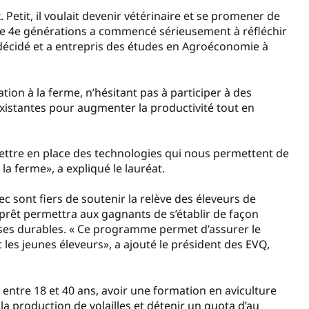
Petit, il voulait devenir vétérinaire et se promener de
 de 4e générations a commencé sérieusement à réfléchir
nt décidé et a entrepris des études en Agroéconomie à
tion à la ferme, n’hésitant pas à participer à des
existantes pour augmenter la productivité tout en
ettre en place des technologies qui nous permettent de
la ferme», a expliqué le lauréat.
c sont fiers de soutenir la relève des éleveurs de
prêt permettra aux gagnants de s’établir de façon
ses durables. « Ce programme permet d’assurer le
les jeunes éleveurs», a ajouté le président des EVQ,
 entre 18 et 40 ans, avoir une formation en aviculture
a production de volailles et détenir un quota d’au