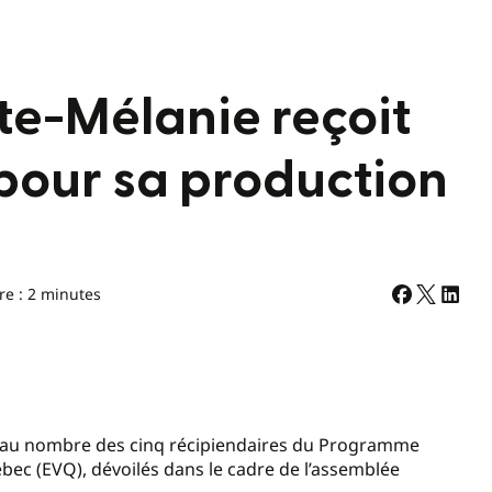
te-Mélanie reçoit
pour sa production
re : 2 minutes
re au nombre des cinq récipiendaires du Programme
uébec (EVQ), dévoilés dans le cadre de l’assemblée