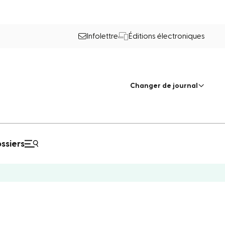
Infolettre
Éditions électroniques
Changer de journal
ssiers