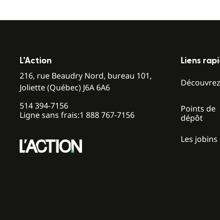
L’Action
Liens rap
216, rue Beaudry Nord, bureau 101,
Découvre
Joliette (Québec) J6A 6A6
514 394-7156
Points de
Ligne sans frais:
1 888 767-7156
dépôt
Les jobins