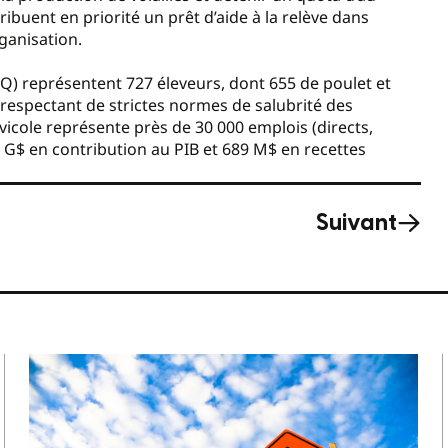
uent en priorité un prêt d’aide à la relève dans
rganisation.
Q) représentent 727 éleveurs, dont 655 de poulet et
 respectant de strictes normes de salubrité des
avicole représente près de 30 000 emplois (directs,
,1 G$ en contribution au PIB et 689 M$ en recettes
Suivant