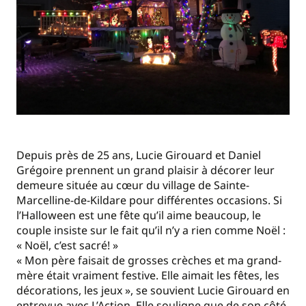
Depuis près de 25 ans, Lucie Girouard et Daniel
Grégoire prennent un grand plaisir à décorer leur
demeure située au cœur du village de Sainte-
Marcelline-de-Kildare pour différentes occasions. Si
l’Halloween est une fête qu’il aime beaucoup, le
couple insiste sur le fait qu’il n’y a rien comme Noël :
« Noël, c’est sacré! »
« Mon père faisait de grosses crèches et ma grand-
mère était vraiment festive. Elle aimait les fêtes, les
décorations, les jeux », se souvient Lucie Girouard en
entrevue avec L’Action. Elle souligne que de son côté,