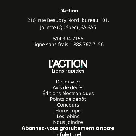
L’Action
216, rue Beaudry Nord, bureau 101,
Joliette (Québec) J6A 6A6
514 394-7156
Ligne sans frais:
1 888 767-7156
Liens rapides
Découvrez
Avis de décès
Éditions électroniques
Points de dépôt
Concours
Horoscope
Les jobins
Nous joindre
Abonnez-vous gratuitement à notre
infolettre!