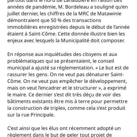
partout dans le nord de Lanaudière en raison des
années de pandémie, M. Bordeleau a souligné qu’en
juillet dernier, les chiffres de la MRC de Matawinie
démontraient que 50 % des transactions
immobilières enregistrées depuis le début de l’année
étaient à Saint-Côme. Cette donnée illustre bien les
enjeux avec lesquels la Municipalité doit composer.
En réponse aux inquiétudes des citoyens et aux
problématiques qui se présentaient, le conseil
municipal a ajusté sa réglementation. « Le but est de
rassurer les gens. On ne veut pas dénaturer Saint-
Côme. On ne veut pas empêcher le développement,
mais on veut l’encadrer et le structurer », a exprimé
le maire. Ce dernier s’est dit très déçu de voir des
bâtiments existants être mis à terre pour permettre
la construction de triplex, comme cela s’est produit
sur la rue Principale.
C’est ainsi que les élus ont récemment adopté un
règlement dans le but de geler tout projet de