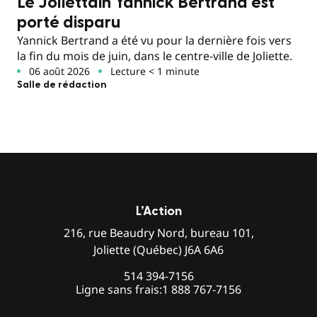
Le Joliettain Yannick Bertrand est
porté disparu
Yannick Bertrand a été vu pour la dernière fois vers
la fin du mois de juin, dans le centre-ville de Joliette.
06 août 2026
Lecture < 1 minute
Salle de rédaction
L’Action
216, rue Beaudry Nord, bureau 101,
Joliette (Québec) J6A 6A6
514 394-7156
Ligne sans frais:
1 888 767-7156