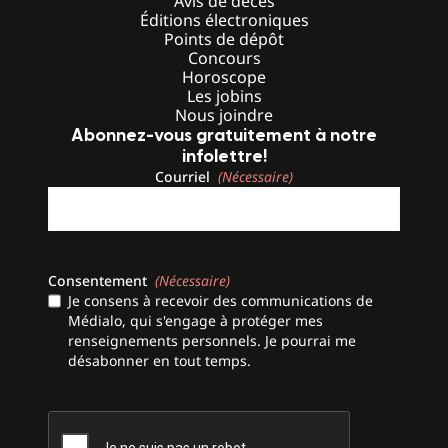
Avis de décès
Éditions électroniques
Points de dépôt
Concours
Horoscope
Les jobins
Nous joindre
Abonnez-vous gratuitement à notre
infolettre!
Courriel
(Nécessaire)
Consentement
(Nécessaire)
Je consens à recevoir des communications de
Médialo, qui s'engage à protéger mes
renseignements personnels. Je pourrai me
désabonner en tout temps.
CAPTCHA