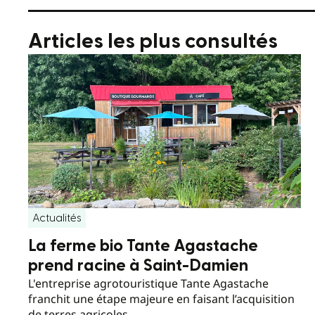
Articles les plus consultés
Actualités
La ferme bio Tante Agastache
prend racine à Saint-Damien
L'entreprise agrotouristique Tante Agastache
franchit une étape majeure en faisant l’acquisition
de terres agricoles.