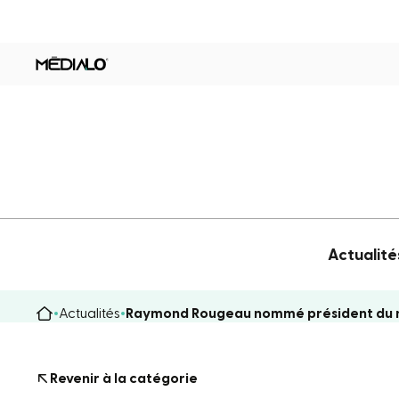
Actualité
Actualités
Raymond Rougeau nommé président du n
Revenir à la catégorie