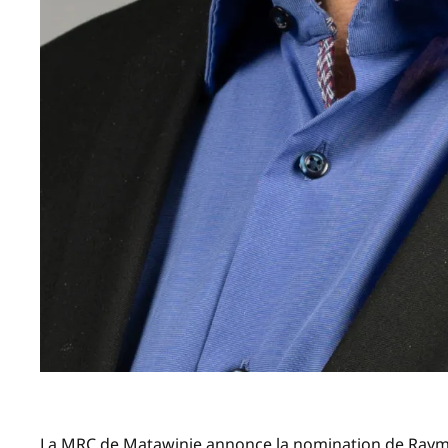
La MRC de Matawinie annonce la nomination de Raymo