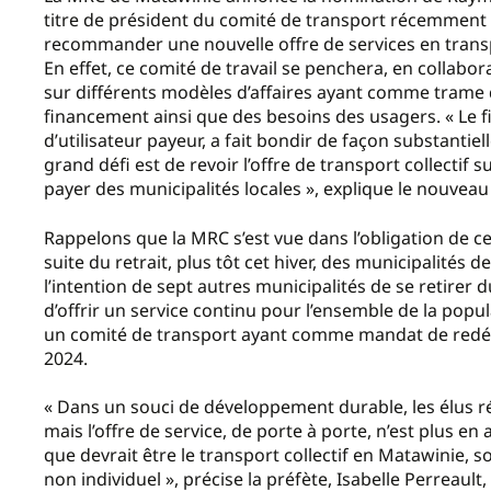
titre de président du comité de transport récemment mi
recommander une nouvelle offre de services en transp
En effet, ce comité de travail se penchera, en collabo
sur différents modèles d’affaires ayant comme trame 
financement ainsi que des besoins des usagers. « Le 
d’utilisateur payeur, a fait bondir de façon substantiel
grand défi est de revoir l’offre de transport collectif 
payer des municipalités locales », explique le nouve
Rappelons que la MRC s’est vue dans l’obligation de ces
suite du retrait, plus tôt cet hiver, des municipalités d
l’intention de sept autres municipalités de se retirer 
d’offrir un service continu pour l’ensemble de la popu
un comité de transport ayant comme mandat de redéfin
2024.
« Dans un souci de développement durable, les élus réi
mais l’offre de service, de porte à porte, n’est plus e
que devrait être le transport collectif en Matawinie, s
non individuel », précise la préfète, Isabelle Perreaul