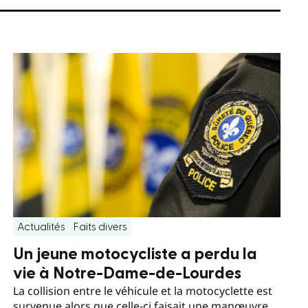
Actualités
Faits divers
Un jeune motocycliste a perdu la
vie à Notre-Dame-de-Lourdes
La collision entre le véhicule et la motocyclette est
survenue alors que celle-ci faisait une manœuvre