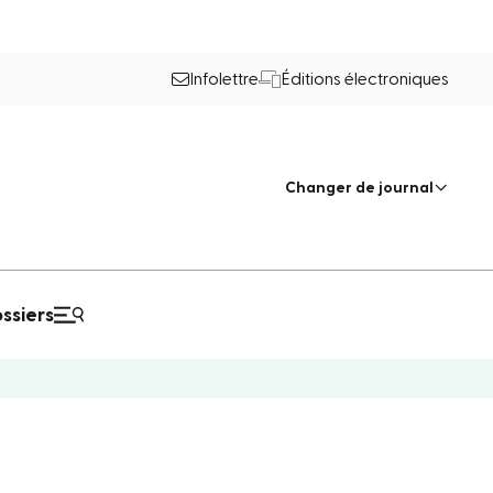
Infolettre
Éditions électroniques
Changer de journal
ssiers