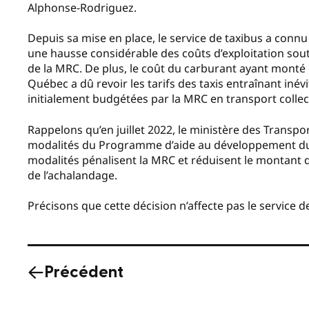
Alphonse-Rodriguez.
Depuis sa mise en place, le service de taxibus a conn
une hausse considérable des coûts d’exploitation sou
de la MRC. De plus, le coût du carburant ayant monté
Québec a dû revoir les tarifs des taxis entraînant iné
initialement budgétées par la MRC en transport collect
Rappelons qu’en juillet 2022, le ministère des Transpo
modalités du Programme d’aide au développement du tr
modalités pénalisent la MRC et réduisent le montant d
de l’achalandage.
Précisons que cette décision n’affecte pas le service d
Précédent