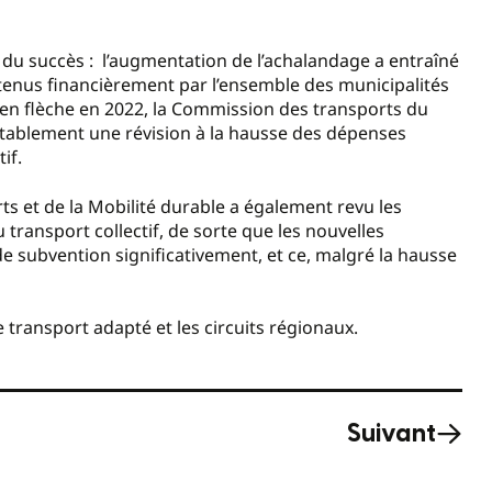
u du succès : l’augmentation de l’achalandage a entraîné
tenus financièrement par l’ensemble des municipalités
 en flèche en 2022, la Commission des transports du
vitablement une révision à la hausse des dépenses
if.
rts et de la Mobilité durable a également revu les
ansport collectif, de sorte que les nouvelles
e subvention significativement, et ce, malgré la hausse
e transport adapté et les circuits régionaux.
Suivant