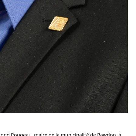
nd Rougeau, maire de la municipalité de Rawdon, à