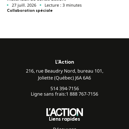
27 juill. 2026
Lecture : 3 minutes
Collaboration spéciale
L’Action
216, rue Beaudry Nord, bureau 101,
Joliette (Québec) J6A 6A6
514 394-7156
Ligne sans frais:
1 888 767-7156
Liens rapides