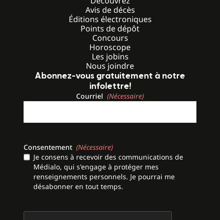
Découvrez
Avis de décès
Éditions électroniques
Points de dépôt
Concours
Horoscope
Les jobins
Nous joindre
Abonnez-vous gratuitement à notre
infolettre!
Courriel
(Nécessaire)
Consentement
(Nécessaire)
Je consens à recevoir des communications de
Médialo, qui s'engage à protéger mes
renseignements personnels. Je pourrai me
désabonner en tout temps.
CAPTCHA