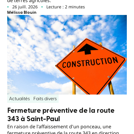
de terres agricoles.
26 juill. 2026
Lecture : 2 minutes
Mélissa Blouin
Actualités
Faits divers
Fermeture préventive de la route
343 à Saint-Paul
En raison de l'affaissement d'un ponceau, une
fermeture préventive de la route 343 en direction