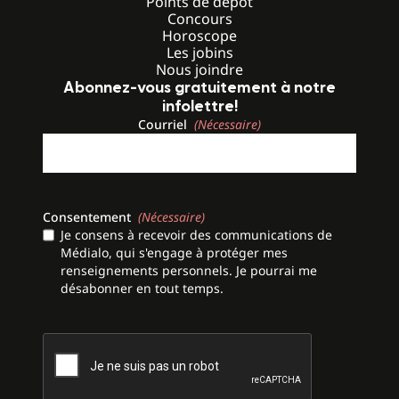
Points de dépôt
Concours
Horoscope
Les jobins
Nous joindre
Abonnez-vous gratuitement à notre
infolettre!
Courriel
(Nécessaire)
Consentement
(Nécessaire)
Je consens à recevoir des communications de
Médialo, qui s'engage à protéger mes
renseignements personnels. Je pourrai me
désabonner en tout temps.
CAPTCHA