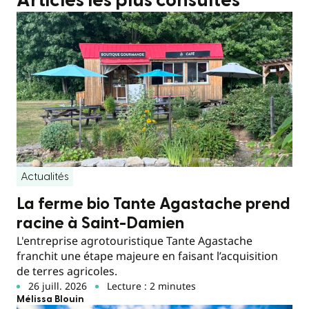
Articles les plus consultés
Actualités
La ferme bio Tante Agastache prend
racine à Saint-Damien
L'entreprise agrotouristique Tante Agastache
franchit une étape majeure en faisant l’acquisition
de terres agricoles.
26 juill. 2026
Lecture : 2 minutes
Mélissa Blouin