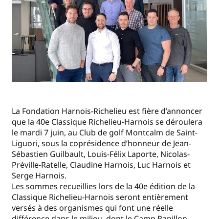
La Fondation Harnois-Richelieu est fière d’annoncer
que la 40e Classique Richelieu-Harnois se déroulera
le mardi 7 juin, au Club de golf Montcalm de Saint-
Liguori, sous la coprésidence d’honneur de Jean-
Sébastien Guilbault, Louis-Félix Laporte, Nicolas-
Préville-Ratelle, Claudine Harnois, Luc Harnois et
Serge Harnois.
Les sommes recueillies lors de la 40e édition de la
Classique Richelieu-Harnois seront entièrement
versés à des organismes qui font une réelle
différence dans le milieu, dont le Camp Papillon,