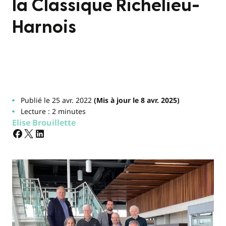
la Classique Richelieu-
Harnois
Publié le 25 avr. 2022
(Mis à jour le 8 avr. 2025)
Lecture : 2 minutes
Elise Brouillette