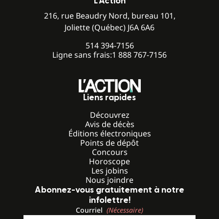
L’Action
216, rue Beaudry Nord, bureau 101,
Joliette (Québec) J6A 6A6
514 394-7156
Ligne sans frais:
1 888 767-7156
Liens rapides
Découvrez
Avis de décès
Éditions électroniques
Points de dépôt
Concours
Horoscope
Les jobins
Nous joindre
Abonnez-vous gratuitement à notre
infolettre!
Courriel
(Nécessaire)