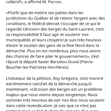
collectif», a affirmé M. Perron.
«Plutôt que de mettre ses pattes dans les
juridictions du Québec et de retenir l’argent avec des
conditions, le fédéral devrait s’occuper de ce qui le
regarde! L’érosion des berges du Saint-Laurent, c’est
sa responsabilité! Il faut agir et soutenir nos
municipalités et leurs citoyens! Je suis très heureux
d’avoir le soutien des gens de la Rive Nord dans la
démarche. Plus on est nombreux, plus nous avons
des chances de faire plier le gouvernement», s’est
réjouit le député Xavier Barsalou-Duval (Pierre-
Boucher-les-Patriotes-Verchères).
L’initiateur de la pétition, Roy Grégoire, s’est montré
extrêmement satisfait de la démarche jusqu’à
maintenant. «L’érosion des berges est un problème
majeur que nous vivons depuis longtemps. Nous
sommes très heureux de voir nos élus nous soutenir
dans cette revendication. Je sais que ce n’est pas
terminé mais ça fait du bien de voir nos élus avec