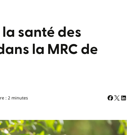
 la santé des
dans la MRC de
re : 2 minutes