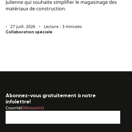
Julienne qui souhaite simplifier le magasinage des
matériaux de construction.
27 juill. 2026
Lecture : 3 minutes
Collaboration spéciale
Abonnez-vous gratuitement à notre
infolettre!
Courriel
(Nécessaire)