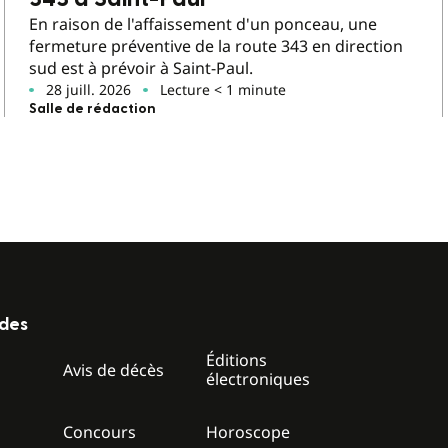
En raison de l'affaissement d'un ponceau, une
fermeture préventive de la route 343 en direction
sud est à prévoir à Saint-Paul.
28 juill. 2026
Lecture < 1 minute
Salle de rédaction
ides
Éditions
z
Avis de décès
électroniques
Concours
Horoscope