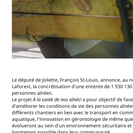
Le député de Joliette, François St-Louis, annonce, au 
Laforest, la concrétisation d'une entente de 1 930 130
personnes aînées.
Le projet
À la santé de nos aînés!
a pour objectif de favo
d'améliorer les conditions de vie des personnes aînées
différents chantiers en lien avec le transport en commu
aquatique, l'innovation en gérontologie de même que l
évolueront au sein d'un environnement sécuritaire et a
longtemps possible dans leur communauté.