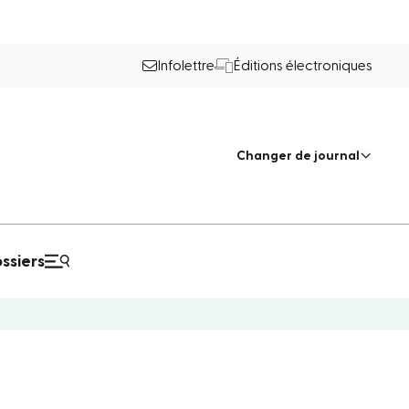
Infolettre
Éditions électroniques
Changer de journal
ssiers