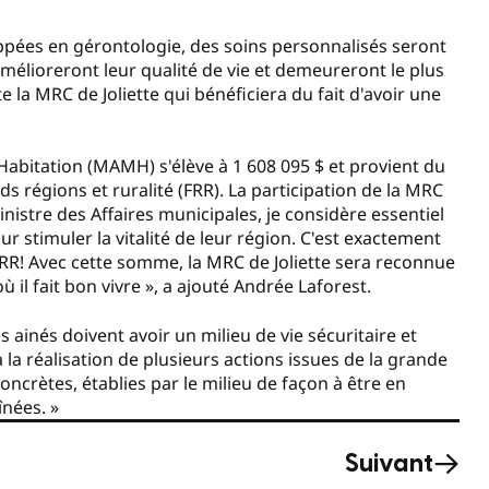
ppées en gérontologie, des soins personnalisés seront
amélioreront leur qualité de vie et demeureront le plus
la MRC de Joliette qui bénéficiera du fait d'avoir une
'Habitation (MAMH) s'élève à 1 608 095 $ et provient du
s régions et ruralité (FRR). La participation de la MRC
inistre des Affaires municipales, je considère essentiel
ur stimuler la vitalité de leur région. C'est exactement
RR! Avec cette somme, la MRC de Joliette sera reconnue
 il fait bon vivre », a ajouté Andrée Laforest.
es ainés doivent avoir un milieu de vie sécuritaire et
 la réalisation de plusieurs actions issues de la grande
crètes, établies par le milieu de façon à être en
înées. »
Suivant