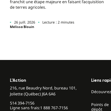
franchit une étape majeure en faisant l’acquisition
de terres agricoles.
26 juill. 2026
Lecture : 2 minutes
Mélissa Blouin
L’Action
Liens rap
216, rue Beaudry Nord, bureau 101,
Découvre
Joliette (Québec) J6A 6A6
514 394-7156
Points de
Ligne sans frais:
1 888 767-7156
dépôt