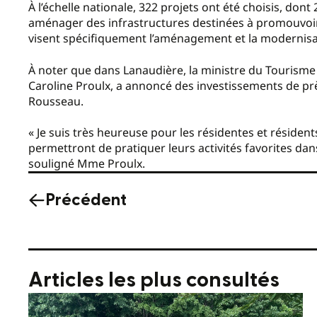
À l’échelle nationale, 322 projets ont été choisis, do
aménager des infrastructures destinées à promouvoir l
visent spécifiquement l’aménagement et la modernisati
À noter que dans Lanaudière, la ministre du Tourisme 
Caroline Proulx, a annoncé des investissements de prè
Rousseau.
« Je suis très heureuse pour les résidentes et résiden
permettront de pratiquer leurs activités favorites dans
souligné Mme Proulx.
Précédent
Articles les plus consultés