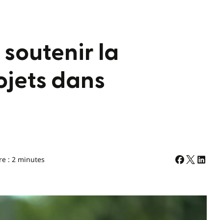
 soutenir la
ojets dans
re : 2 minutes