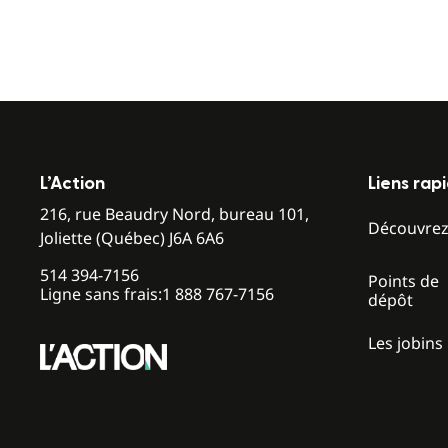
L’Action
Liens rap
216, rue Beaudry Nord, bureau 101,
Découvre
Joliette (Québec) J6A 6A6
514 394-7156
Points de
Ligne sans frais:
1 888 767-7156
dépôt
Les jobins