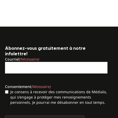
Abonnez-vous gratuitement à notre
infolettre!
Courriel
(Nécessaire)
Consentement
(Nécessaire)
Je consens à recevoir des communications de Médialo,
qui s'engage à protéger mes renseignements
personnels. Je pourrai me désabonner en tout temps.
CAPTCHA