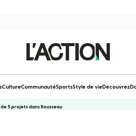
s
Culture
Communauté
Sports
Style de vie
Découvrez
Do
on de 5 projets dans Rousseau