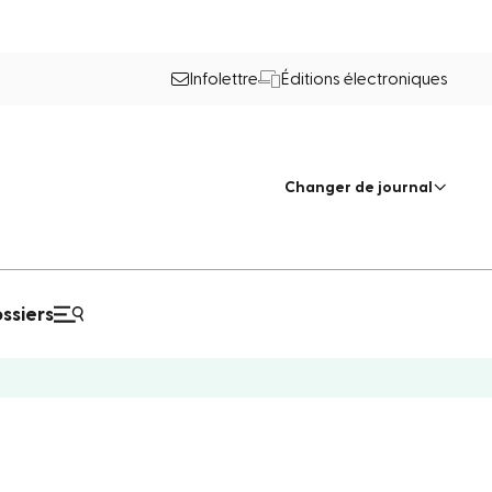
Infolettre
Éditions électroniques
Changer de journal
ssiers