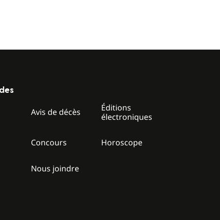
ides
Éditions
z
Avis de décès
électroniques
Concours
Horoscope
Nous joindre