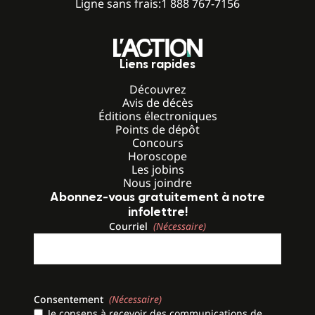
Ligne sans frais:
1 888 767-7156
Liens rapides
Découvrez
Avis de décès
Éditions électroniques
Points de dépôt
Concours
Horoscope
Les jobins
Nous joindre
Abonnez-vous gratuitement à notre
infolettre!
Courriel
(Nécessaire)
Consentement
(Nécessaire)
Je consens à recevoir des communications de