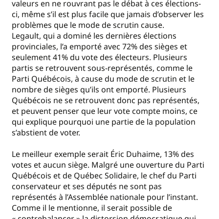
valeurs en ne rouvrant pas le débat à ces élections-
ci, même s’il est plus facile que jamais d’observer les
problèmes que le mode de scrutin cause.
Legault, qui a dominé les dernières élections
provinciales, l’a emporté avec 72% des sièges et
seulement 41% du vote des électeurs. Plusieurs
partis se retrouvent sous-représentés, comme le
Parti Québécois, à cause du mode de scrutin et le
nombre de sièges qu’ils ont emporté. Plusieurs
Québécois ne se retrouvent donc pas représentés,
et peuvent penser que leur vote compte moins, ce
qui explique pourquoi une partie de la population
s’abstient de voter.
Le meilleur exemple serait Éric Duhaime, 13% des
votes et aucun siège. Malgré une ouverture du Parti
Québécois et de Québec Solidaire, le chef du Parti
conservateur et ses députés ne sont pas
représentés à l’Assemblée nationale pour l’instant.
Comme il le mentionne, il serait possible de
« contrebalancer » la distorsion démocratique qui