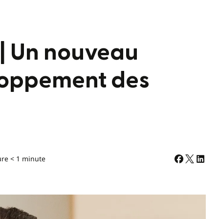
| Un nouveau
loppement des
ure < 1 minute