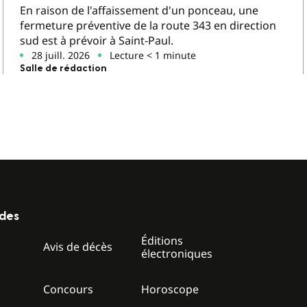
En raison de l'affaissement d'un ponceau, une
fermeture préventive de la route 343 en direction
sud est à prévoir à Saint-Paul.
28 juill. 2026
Lecture < 1 minute
Salle de rédaction
ides
Éditions
z
Avis de décès
électroniques
Concours
Horoscope