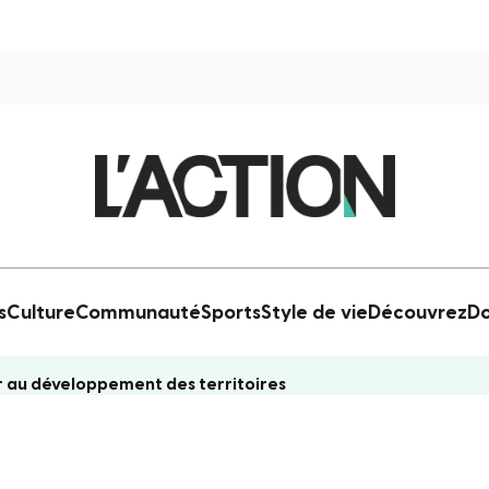
s
Culture
Communauté
Sports
Style de vie
Découvrez
Do
 au développement des territoires