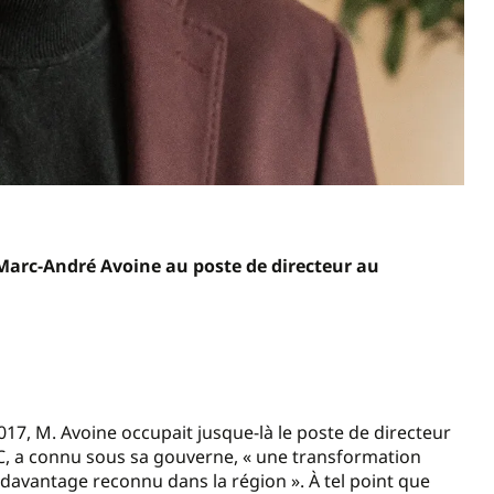
arc-André Avoine au poste de directeur au
7, M. Avoine occupait jusque-là le poste de directeur
RC, a connu sous sa gouverne, « une transformation
et davantage reconnu dans la région ». À tel point que