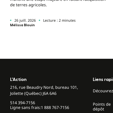
de terres agricoles.
26 juill. 2026
Lecture : 2 minutes
Mélissa Blouin
L’Action
Liens rap
216, rue Beaudry Nord, bureau 101,
Découvre
Joliette (Québec) J6A 6A6
514 394-7156
Points de
Ligne sans frais:
1 888 767-7156
dépôt