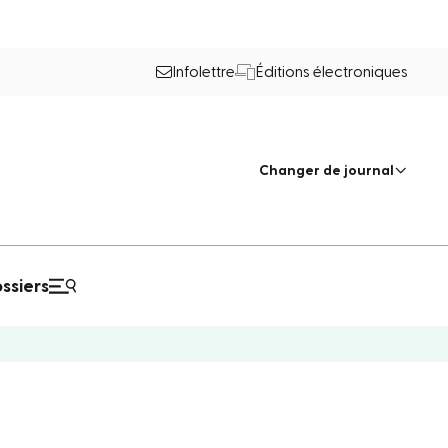
Infolettre
Éditions électroniques
Changer de journal
ssiers