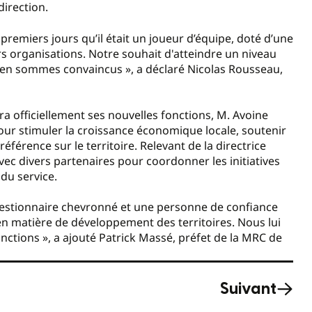
direction.
premiers jours qu’il était un joueur d’équipe, doté d’une
eurs organisations. Notre souhait d'atteindre un niveau
s en sommes convaincus », a déclaré Nicolas Rousseau,
ra officiellement ses nouvelles fonctions, M. Avoine
our stimuler la croissance économique locale, soutenir
éférence sur le territoire. Relevant de la directrice
avec divers partenaires pour coordonner les initiatives
 du service.
estionnaire chevronné et une personne de confiance
n matière de développement des territoires. Nous lui
ctions », a ajouté Patrick Massé, préfet de la MRC de
Suivant