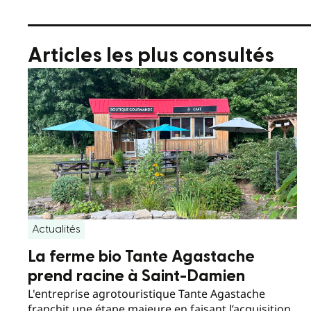
Articles les plus consultés
Actualités
La ferme bio Tante Agastache
prend racine à Saint-Damien
L'entreprise agrotouristique Tante Agastache
franchit une étape majeure en faisant l’acquisition