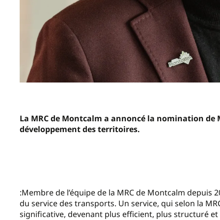
La MRC de Montcalm a annoncé la nomination de M
développement des territoires.
:Membre de l’équipe de la MRC de Montcalm depuis 201
du service des transports. Un service, qui selon la M
significative, devenant plus efficient, plus structuré 