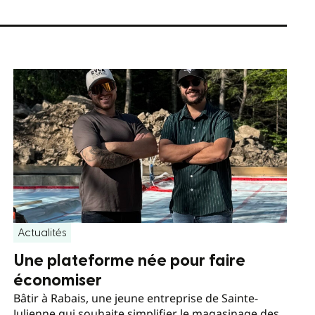
Actualités
Une plateforme née pour faire
économiser
Bâtir à Rabais, une jeune entreprise de Sainte-
Julienne qui souhaite simplifier le magasinage des