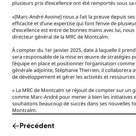
plusieurs prix d’excellence ont été remportés sous sa 
«[Marc-André Avoine] nous a fait la preuve depuis ses 
efficacité et d’une expertise qui font l’envie de plusi
d'excellence est entre de bonnes mains avec lui, nou
directeur général de la MRC de Montcalm.
À compter du 1er janvier 2025, date à laquelle il prend
sera responsable de la mise en œuvre de stratégies p
l’équipe en place et positionner l’organisation comme r
générale adjointe, Stéphanie Therrien, il collaborera 
de développement et gérer les activités et ressources
« La MRC de Montcalm se réjouit de compter sur un g
comme Marc-André pour mener à bien les initiatives e
souhaitons beaucoup de succès dans ses nouvelles fon
Montcalm.
Précédent