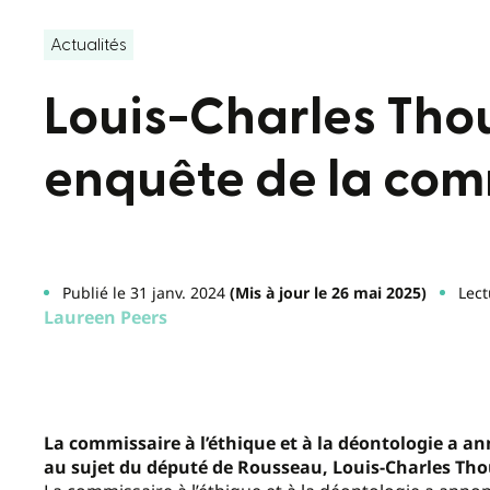
Actualités
Louis-Charles Thoui
enquête de la comm
Publié le 31 janv. 2024
(Mis à jour le 26 mai 2025)
Lect
Laureen Peers
La commissaire à l’éthique et à la déontologie a an
au sujet du député de Rousseau, Louis-Charles Th