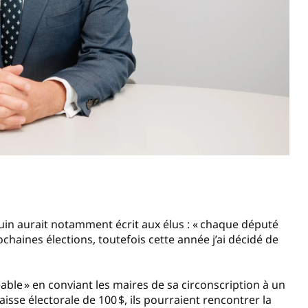
in aurait notamment écrit aux élus : « chaque député
haines élections, toutefois cette année j’ai décidé de
réable » en conviant les maires de sa circonscription à un
aisse électorale de 100 $, ils pourraient rencontrer la