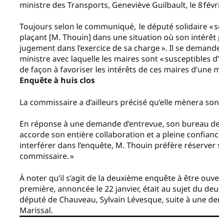
ministre des Transports, Geneviève Guilbault, le 8 févr
Toujours selon le communiqué, le député solidaire « s
plaçant [M. Thouin] dans une situation où son intérê
jugement dans l’exercice de sa charge ». Il se demande
ministre avec laquelle les maires sont « susceptibles d’a
de façon à favoriser les intérêts de ces maires d’une 
Enquête à huis clos
La commissaire a d’ailleurs précisé qu’elle mènera s
En réponse à une demande d’entrevue, son bureau de 
accorde son entière collaboration et a pleine confianc
interférer dans l’enquête, M. Thouin préfère réserver
commissaire. »
À noter qu’il s’agit de la deuxième enquête à être ouve
première, annoncée le 22 janvier, était au sujet du de
député de Chauveau, Sylvain Lévesque, suite à une d
Marissal.