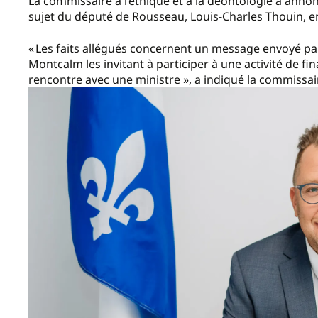
La commissaire à l’éthique et à la déontologie a annon
sujet du député de Rousseau, Louis-Charles Thouin, 
« Les faits allégués concernent un message envoyé pa
Montcalm les invitant à participer à une activité de 
rencontre avec une ministre », a indiqué la commissa