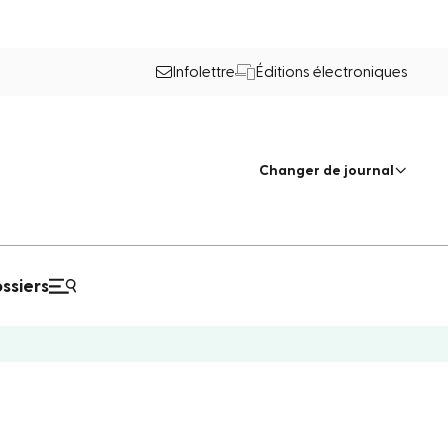
Infolettre
Éditions électroniques
Changer de journal
ssiers