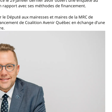
cé le 29 janvier dernier avoir ouvert une enquête au
en rapport avec ses méthodes de financement.
r le Député aux mairesses et maires de la MRC de
financement de Coalition Avenir Québec en échange d’une
ire.