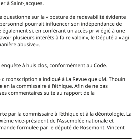
ier à Saint-Jacques.
e questionne sur la « posture de redevabilité évidente
t personnel pourrait influencer son indépendance de
 également si, en conférant un accès privilégié à une
voir plusieurs intérêts à faire valoir », le Député a « agi
manière abusive ».
on enquête à huis clos, conformément au Code.
circonscription a indiqué à La Revue que « M. Thouin
e en la commissaire à l’éthique. Afin de ne pas
 ses commentaires suite au rapport de la
rte par la commissaire à l’éthique et à la déontologie. La
uxième vice-président de l’Assemblée nationale et
emande formulée par le député de Rosemont, Vincent