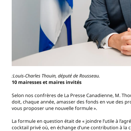
:Louis-Charles Thouin, député de Rousseau.
10 mairesses et maires invités
Selon nos confrères de La Presse Canadienne, M. Thou
doit, chaque année, amasser des fonds en vue des proc
vous proposer une nouvelle formule ».
La formule en question était de « joindre l’utile à l’ag
cocktail privé où, en échange d’une contribution à la c