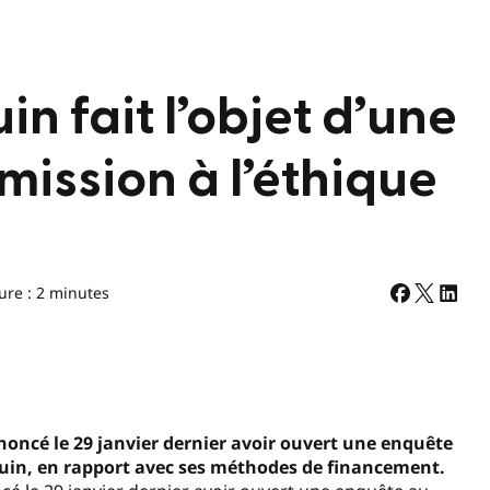
n fait l’objet d’une
ission à l’éthique
ure : 2 minutes
noncé le 29 janvier dernier avoir ouvert une enquête
ouin, en rapport avec ses méthodes de financement.