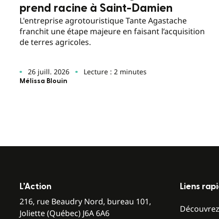
prend racine à Saint-Damien
L'entreprise agrotouristique Tante Agastache
franchit une étape majeure en faisant l’acquisition
de terres agricoles.
26 juill. 2026
Lecture : 2 minutes
Mélissa Blouin
L’Action
Liens rap
216, rue Beaudry Nord, bureau 101,
Découvre
Joliette (Québec) J6A 6A6