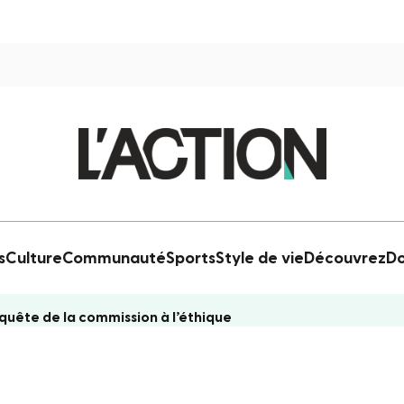
s
Culture
Communauté
Sports
Style de vie
Découvrez
Do
nquête de la commission à l’éthique