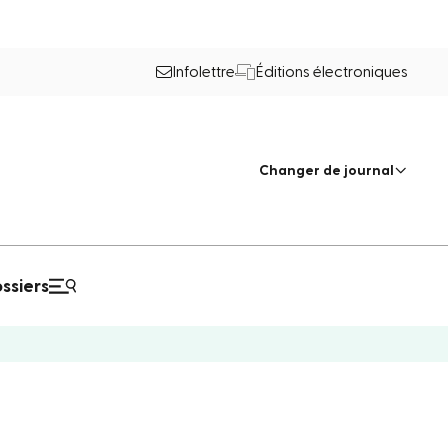
Infolettre
Éditions électroniques
Changer de journal
ssiers