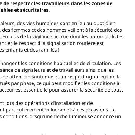
e de respecter les travailleurs dans les zones de
les et sécuritaires.
ignaleurs, des vies humaines sont en jeu au quotidien
, des femmes et des hommes veillent à la sécurité des
n. En plus de la vigilance accrue dont les automobilistes
ntier, le respect d la signalisation routière est
es enfants et des familles !
hangent les conditions habituelles de circulation. Les
sence de signaleurs et de travailleurs ainsi que les
une attention soutenue et un respect rigoureux de la
ctués par phase, ce qui peut modifier les conditions à
eur est essentielle pour assurer la sécurité de tous.
 lors des opérations d’installation et de
ant particulièrement vulnérables à ces occasions. Le
es conditions lorsqu’une flèche lumineuse annonce un