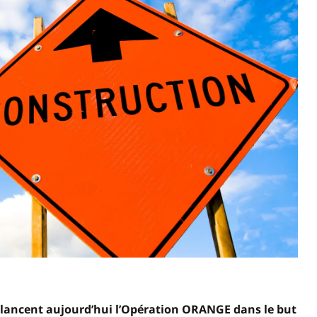
c lancent aujourd’hui l’Opération ORANGE dans le but