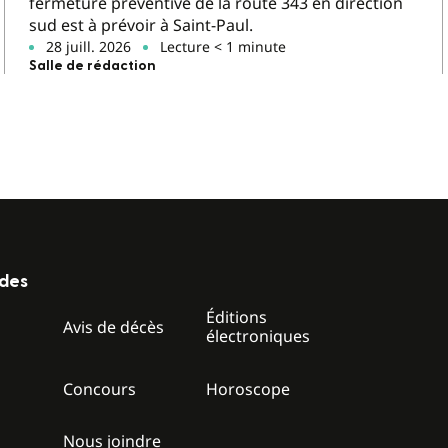
fermeture préventive de la route 343 en direction
sud est à prévoir à Saint-Paul.
28 juill. 2026
Lecture < 1 minute
Salle de rédaction
ides
Éditions
z
Avis de décès
électroniques
Concours
Horoscope
Nous joindre