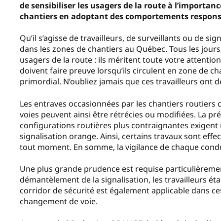
de sensibiliser les usagers de la route à l’importanc
chantiers en adoptant des comportements responsab
Qu’il s’agisse de travailleurs, de surveillants ou de s
dans les zones de chantiers au Québec. Tous les jours
usagers de la route : ils méritent toute votre attentio
doivent faire preuve lorsqu’ils circulent en zone de cha
primordial. N’oubliez jamais que ces travailleurs ont d
Les entraves occasionnées par les chantiers routiers c
voies peuvent ainsi être rétrécies ou modifiées. La pré
configurations routières plus contraignantes exigent 
signalisation orange. Ainsi, certains travaux sont effe
tout moment. En somme, la vigilance de chaque conduct
Une plus grande prudence est requise particulièrement
démantèlement de la signalisation, les travailleurs ét
corridor de sécurité est également applicable dans c
changement de voie.