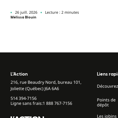
26 juill. 2026
Lecture : 2 minutes
Mélissa Blouin
L’Action
Liens rap
216, rue Beaudry Nord, bureau 101,
Découvre
Joliette (Québec) J6A 6A6
514 394-7156
Points de
Ligne sans frais:
1 888 767-7156
dépôt
Les jobins