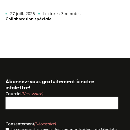
27 juill. 2026
Lecture : 3 minutes
Collaboration spéciale
Abonnez-vous gratuitement à notre
infolettre!
Courriel
(Nécessaire)
Consentement
(Nécessaire)
Je consens à recevoir des communications de Médialo,