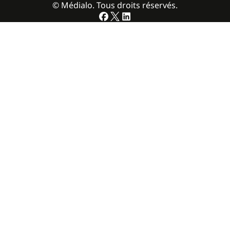
© Médialo. Tous droits réservés.