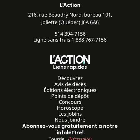
L’Action
216, rue Beaudry Nord, bureau 101,
Joliette (Québec) J6A 6A6
514 394-7156
Ligne sans frais:
1 888 767-7156
Liens rapides
Découvrez
Avis de décès
Éditions électroniques
Points de dépôt
Concours
Horoscope
Les jobins
Nous joindre
Abonnez-vous gratuitement à notre
infolettre!
Courriel
(Nécessaire)