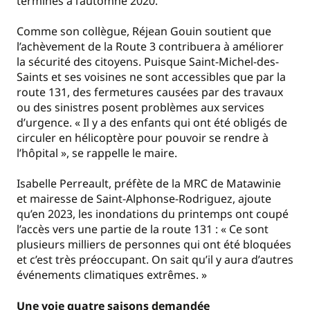
terminés à l’automne 2020.
Comme son collègue, Réjean Gouin soutient que
l’achèvement de la Route 3 contribuera à améliorer
la sécurité des citoyens. Puisque Saint-Michel-des-
Saints et ses voisines ne sont accessibles que par la
route 131, des fermetures causées par des travaux
ou des sinistres posent problèmes aux services
d’urgence. « Il y a des enfants qui ont été obligés de
circuler en hélicoptère pour pouvoir se rendre à
l’hôpital », se rappelle le maire.
Isabelle Perreault, préfète de la MRC de Matawinie
et mairesse de Saint-Alphonse-Rodriguez, ajoute
qu’en 2023, les inondations du printemps ont coupé
l’accès vers une partie de la route 131 : « Ce sont
plusieurs milliers de personnes qui ont été bloquées
et c’est très préoccupant. On sait qu’il y aura d’autres
événements climatiques extrêmes. »
Une voie quatre saisons demandée