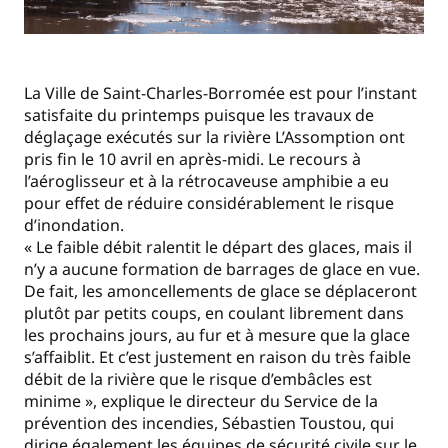
La Ville de Saint-Charles-Borromée est pour l’instant
satisfaite du printemps puisque les travaux de
déglaçage exécutés sur la rivière L’Assomption ont
pris fin le 10 avril en après-midi. Le recours à
l’aéroglisseur et à la rétrocaveuse amphibie a eu
pour effet de réduire considérablement le risque
d’inondation.
« Le faible débit ralentit le départ des glaces, mais il
n’y a aucune formation de barrages de glace en vue.
De fait, les amoncellements de glace se déplaceront
plutôt par petits coups, en coulant librement dans
les prochains jours, au fur et à mesure que la glace
s’affaiblit. Et c’est justement en raison du très faible
débit de la rivière que le risque d’embâcles est
minime », explique le directeur du Service de la
prévention des incendies, Sébastien Toustou, qui
dirige également les équipes de sécurité civile sur le