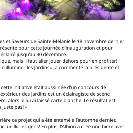
mes et Saveurs de Sainte-Mélanie le 18 novembre dernier
t présente pour cette journée d’inauguration et pour
et éclairé jusqu’au 30 décembre.
ique, mais il faut aller jouer dehors pour en profiter!
 d’illuminer les Jardins », a commenté la présidente et
 cette initiative était aussi née d’un concours de
 extérieur des Jardins est un éclairagiste de scène
, alors je lui ai laissé carte blanche! Le résultat est
 juste pas! »
ière ce projet qui a été entamé à l’automne dernier.
’accueillir les gens! En plus, l’Albion a créé une bière avec