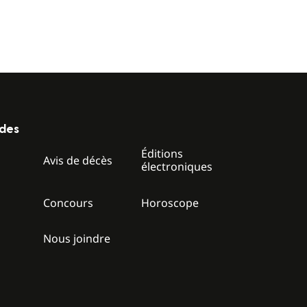
ides
Éditions
z
Avis de décès
électroniques
Concours
Horoscope
Nous joindre