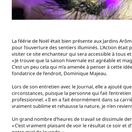
La féérie de Noël était bien présente aux Jardins Arô
pour l’ouverture des sentiers illuminés. L’Action étai
visiter ce site enchanteur qui sera accessible à tous 
« Je trouve que la saison hivernale est agréable et mag
C’est un peu cela qui m’a amenée à penser à cette idée
fondatrice de l’endroit, Dominique Majeau.
Lors de son entretien avec le Journal, elle a ajouté que
circonstances, puisque la personne qui fait l’entretien
professionnel. « Il en a fait énormément dans sa carrière
vraiment sublime et rehausse la nature, je n’en reviens
Un grand nombre d’heures de travail se dissimule derr
« C’est vraiment plaisant de voir le résultat ce soir et d
notre miel de lavande. »