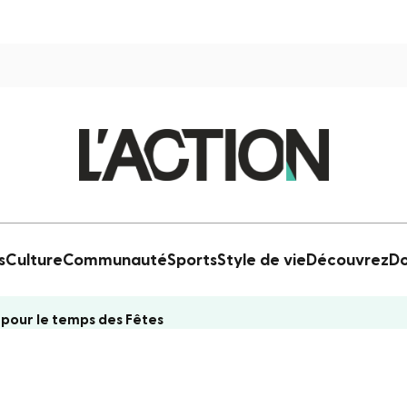
s
Culture
Communauté
Sports
Style de vie
Découvrez
Do
t pour le temps des Fêtes