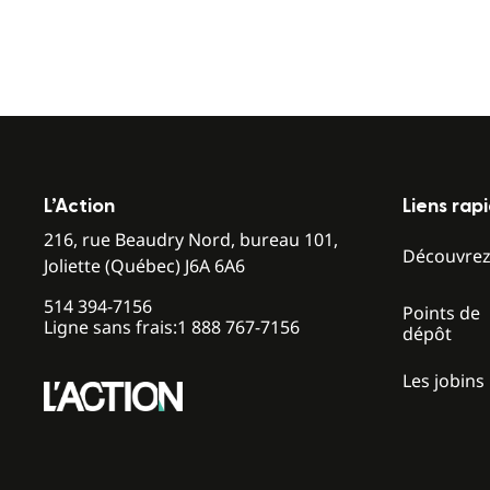
L’Action
Liens rap
216, rue Beaudry Nord, bureau 101,
Découvre
Joliette (Québec) J6A 6A6
514 394-7156
Points de
Ligne sans frais:
1 888 767-7156
dépôt
Les jobins