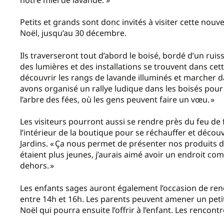
Petits et grands sont donc invités à visiter cette nou
Noël, jusqu’au 30 décembre.
Ils traverseront tout d’abord le boisé, bordé d’un ru
des lumières et des installations se trouvent dans cet
découvrir les rangs de lavande illuminés et marcher d
avons organisé un rallye ludique dans les boisés pour
l’arbre des fées, où les gens peuvent faire un vœu. »
Les visiteurs pourront aussi se rendre près du feu de
l’intérieur de la boutique pour se réchauffer et découv
Jardins. « Ça nous permet de présenter nos produits d
étaient plus jeunes, j’aurais aimé avoir un endroit c
dehors. »
Les enfants sages auront également l’occasion de ren
entre 14h et 16h. Les parents peuvent amener un peti
Noël qui pourra ensuite l’offrir à l’enfant. Les rencon