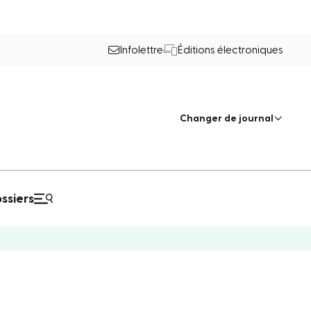
Infolettre
Éditions électroniques
Changer de journal
ssiers