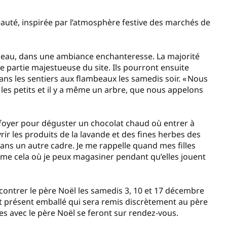
veauté, inspirée par l’atmosphère festive des marchés de
isseau, dans une ambiance enchanteresse. La majorité
te partie majestueuse du site. Ils pourront ensuite
ans les sentiers aux flambeaux les samedis soir. « Nous
 les petits et il y a même un arbre, que nous appelons
 foyer pour déguster un chocolat chaud où entrer à
rir les produits de la lavande et des fines herbes des
ans un autre cadre. Je me rappelle quand mes filles
omme cela où je peux magasiner pendant qu’elles jouent
contrer le père Noël les samedis 3, 10 et 17 décembre
t présent emballé qui sera remis discrètement au père
tres avec le père Noël se feront sur rendez-vous.